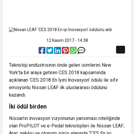
12 Kasım 2017 - 14:38
Teknoloji endüstrisinin önde gelen isimlerini New
York’ta bir araya getiren CES 2018 kapsamında
açıklanan ‘CES 2018 En İyini İnovasyon’ ödülü ile sıfır
emisyonlu Nissan LEAF ilk uluslararası ödülünü
kazandı.
İki ödül birden
Nissan’ın inovasyon vizyonunun yansıması niteliğinde
olan ProPILOT ve e-Pedal teknolojileri ile Nissan LEAF;
Araç zekâsı ve otonom sürüş alanında “CES En iyi