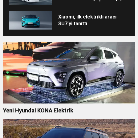
için Paris’te!
Xiaomi, ilk elektrikli aracı
SU7’yi tanıttı
Yeni Hyundai KONA Elektrik