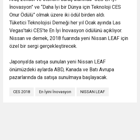
İnovasyon” ve “Daha İyi bir Dünya için Teknoloji CES
Onur Ödülü” olmak üzere iki ödül birden aldı.
Tüketici Teknolojisi Derneği her yıl Ocak ayında Las
Vegas’taki CES’te En İyi İnovasyon ödülünü açıklıyor.
Nissan ve dernek, 2018 fuarında yeni Nissan LEAF için
özel bir sergi gerçekleştirecek.
Japonya’da satışa sunulan yeni Nissan LEAF
önümüzdeki aylarda ABD, Kanada ve Batı Avrupa
pazarlarında da satışa sunulmaya başlayacak.
CES 2018
En İyini İnovasyon
NISSAN LEAF