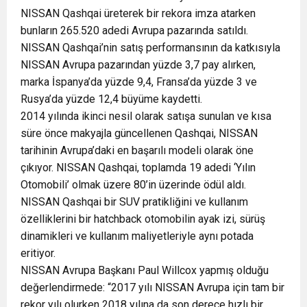
NISSAN Qashqai üreterek bir rekora imza atarken
bunların 265.520 adedi Avrupa pazarında satıldı.
NISSAN Qashqai’nin satış performansının da katkısıyla
NISSAN Avrupa pazarından yüzde 3,7 pay alırken,
marka İspanya’da yüzde 9,4, Fransa’da yüzde 3 ve
Rusya’da yüzde 12,4 büyüme kaydetti.
2014 yılında ikinci nesil olarak satışa sunulan ve kısa
süre önce makyajla güncellenen Qashqai, NISSAN
tarihinin Avrupa’daki en başarılı modeli olarak öne
çıkıyor. NISSAN Qashqai, toplamda 19 adedi ‘Yılın
Otomobili’ olmak üzere 80’in üzerinde ödül aldı.
NISSAN Qashqai bir SUV pratikliğini ve kullanım
özelliklerini bir hatchback otomobilin ayak izi, sürüş
dinamikleri ve kullanım maliyetleriyle aynı potada
eritiyor.
NISSAN Avrupa Başkanı Paul Willcox yapmış olduğu
değerlendirmede: “2017 yılı NISSAN Avrupa için tam bir
rekor yılı olurken 2018 yılına da son derece hızlı bir