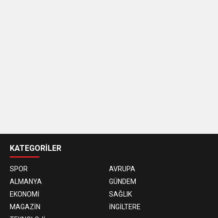
casino
siteleri
KATEGORİLER
SPOR
AVRUPA
ALMANYA
GÜNDEM
EKONOMİ
SAĞLIK
MAGAZİN
İNGİLTERE