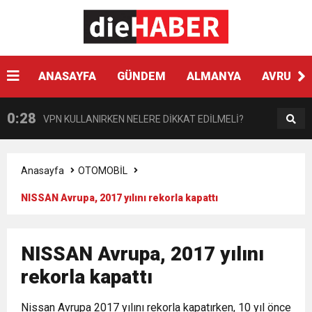
0:41
Çikolata regl ağrısını tetikleyebilir
0:33
Hyundai Yeni SANTA FE Amerika’da en iyi SUV
ANASAYFA
GÜNDEM
ALMANYA
AVRUPA
0:28
VPN KULLANIRKEN NELERE DİKKAT EDİLMELİ?
seçildi
0:17
HARON STONE VE GAYE DONAY ZAFER İŞARETİ
Anasayfa
OTOMOBİL
0:12
Nar suyunun antioksidan seviyesi yeşil çaydan
NISSAN Avrupa, 2017 yılını rekorla kapattı
0:07
DİTİB kurucularından Abdullah Uzunalioğlu‘nun
daha yüksek
NISSAN Avrupa, 2017 yılını
1:05
rekorla kapattı
KÖLN’DE SAĞLIK VE GÜZELLİK İKİNCİ KEZ
eşi son yolculuğuna uğurlandı
Nissan Avrupa 2017 yılını rekorla kapatırken, 10 yıl önce