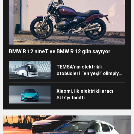
BMW R 12 nineT ve BMW R 12 gün sayıyor
TEMSA’nın elektrikli
otobüsleri ‘en yeşil’ olimpiyat
için Paris’te!
Xiaomi, ilk elektrikli aracı
SU7’yi tanıttı