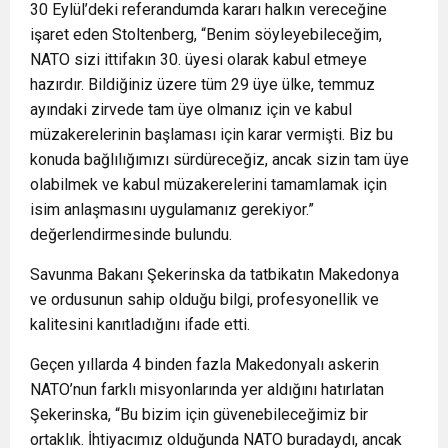
30 Eylül’deki referandumda kararı halkın vereceğine
işaret eden Stoltenberg, “Benim söyleyebileceğim,
NATO sizi ittifakın 30. üyesi olarak kabul etmeye
hazırdır. Bildiğiniz üzere tüm 29 üye ülke, temmuz
ayındaki zirvede tam üye olmanız için ve kabul
müzakerelerinin başlaması için karar vermişti. Biz bu
konuda bağlılığımızı sürdüreceğiz, ancak sizin tam üye
olabilmek ve kabul müzakerelerini tamamlamak için
isim anlaşmasını uygulamanız gerekiyor.”
değerlendirmesinde bulundu.
Savunma Bakanı Şekerinska da tatbikatın Makedonya
ve ordusunun sahip olduğu bilgi, profesyonellik ve
kalitesini kanıtladığını ifade etti.
Geçen yıllarda 4 binden fazla Makedonyalı askerin
NATO’nun farklı misyonlarında yer aldığını hatırlatan
Şekerinska, “Bu bizim için güvenebileceğimiz bir
ortaklık. İhtiyacımız olduğunda NATO buradaydı, ancak