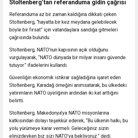
Stoltenberg’tan referanduma gidin çağrısı
Referanduma az bir zaman kaldığına dikkati çeken
Stoltenberg, “hayatta bir kez meydana gelebilecek
böyle bir fırsat” için vatandaşlara sandığa gitmeleri
çağrısında bulundu.
Stoltenberg, NATO’nun kapısının açık olduğunu
vurgulayarak, “NATO dünyada bir milyar insanı güvende
tutuyor.” ifadelerini kullandı.
Güvenliğin ekonomik istikrar sağladığına işaret eden
Stoltenberg, Karadağ örneğini anımsatarak, bu ülkedeki
yatırımların NATO üyeliğinin ardından iki kat arttığını
belirtti.
Stoltenberg, Makedonya’ya NATO misyonlarına
katkısından dolayı teşekkür ederek, “Bu ülkenin halkı, bu
yolu yürümeye karar vermeli. Geleceğiniz sizin
elinizdeyken biz sizi NATO’ya bekliyoruz.” dedi.