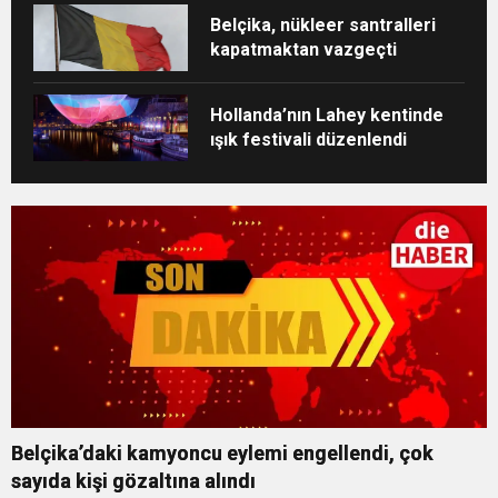
Belçika, nükleer santralleri
kapatmaktan vazgeçti
Hollanda’nın Lahey kentinde
ışık festivali düzenlendi
Belçika’daki kamyoncu eylemi engellendi, çok
sayıda kişi gözaltına alındı