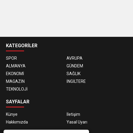
casino
siteleri
KATEGORİLER
SPOR
AVRUPA
ALMANYA
GÜNDEM
EKONOMİ
SAĞLIK
MAGAZİN
İNGİLTERE
TEKNOLOJİ
SAYFALAR
Künye
İletişim
Hakkımızda
Yasal Uyarı