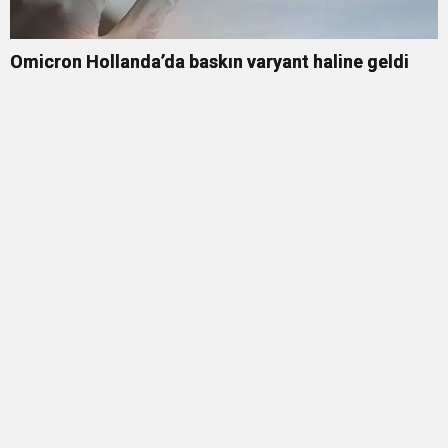
Omicron Hollanda’da baskın varyant haline geldi