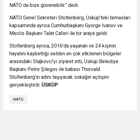
NATO da bize güvenebilir.” dedi.
NATO Genel Sekreteri Stoltenberg, Üsküp’teki temasları
kapsamında ayrıca Cumhurbaşkanı Gyorge İvanov ve
Meclis Başkanı Talat Caferi ile bir araya geldi.
Stoltenberg ayrıca, 2016’da yaşanan ve 24 kişinin
hayatını kaybettiği selden en çok etkilenen bölgeler
arasındaki Stajkovci’yi ziyaret etti, Üsküp Belediye
Başkanı Petre Şilegov ile babası Thorvald
Stoltenberg’in adını taşıyacak sokağın açılışını
gerçekleştirdi.
ÜSKÜP
NATO