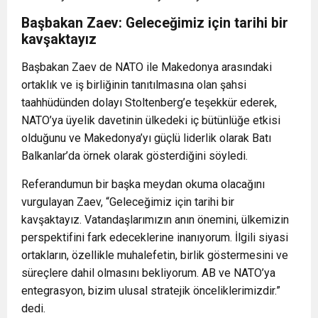
Başbakan Zaev: Geleceğimiz için tarihi bir
kavşaktayız
Başbakan Zaev de NATO ile Makedonya arasındaki
ortaklık ve iş birliğinin tanıtılmasına olan şahsi
taahhüdünden dolayı Stoltenberg’e teşekkür ederek,
NATO’ya üyelik davetinin ülkedeki iç bütünlüğe etkisi
olduğunu ve Makedonya’yı güçlü liderlik olarak Batı
Balkanlar’da örnek olarak gösterdiğini söyledi.
Referandumun bir başka meydan okuma olacağını
vurgulayan Zaev, “Geleceğimiz için tarihi bir
kavşaktayız. Vatandaşlarımızın anın önemini, ülkemizin
perspektifini fark edeceklerine inanıyorum. İlgili siyasi
ortakların, özellikle muhalefetin, birlik göstermesini ve
süreçlere dahil olmasını bekliyorum. AB ve NATO’ya
entegrasyon, bizim ulusal stratejik önceliklerimizdir.”
dedi.