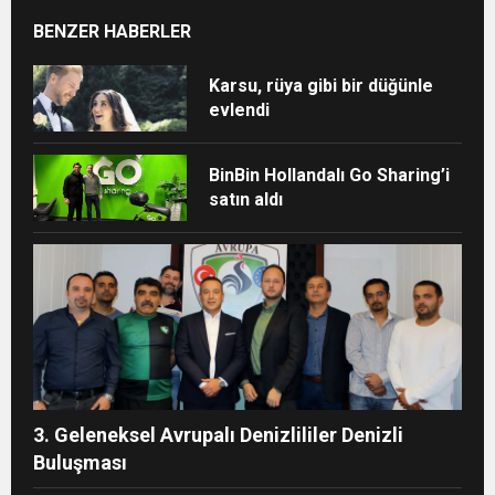
BENZER HABERLER
Karsu, rüya gibi bir düğünle
evlendi
BinBin Hollandalı Go Sharing’i
satın aldı
3. Geleneksel Avrupalı Denizlililer Denizli
Buluşması