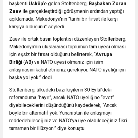
başkenti
Üsküp
‘e gelen Stoltenberg,
Başbakan Zoran
Zaev
ile gerçekleştirdiği görüşmenin ardından yaptığı
açıklamada, Makedonya’nın “tarihi bir fırsat ile karşı
karşıya olduğunu” söyledi.
Zaev ile ortak basın toplantısı düzenleyen Stoltenberg,
Makedonya’nın uluslararası toplumun tam üyesi olması
için eşsiz bir fırsat olduğunu belirterek, “
Avrupa
Birliği
(
AB
) ve NATO üyesi olmanız için isim
anlaşmasını kabul etmeniz gerekiyor. NATO üyeliği için
başka yol yok.” dedi.
Stoltenberg, ülkedeki bazı kişilerin 30 Eylül’deki
referanduma “hayır”, ancak NATO üyeliğine “evet”
diyebileceklerini düşündüğünü kaydederek, “Ancak
böyle bir alternatif yok. Yunanistan ile anlaşmayı
reddedebileceğiniz ve NATO’ya üye olabileceğiniz fikri
tamamen bir illüzyon.” diye konuştu.