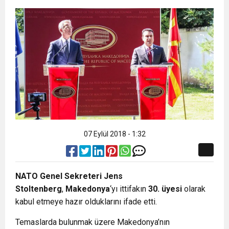
07 Eylül 2018 - 1:32
NATO Genel Sekreteri Jens
Stoltenberg
,
Makedonya
‘yı ittifakın
30. üyesi
olarak
kabul etmeye hazır olduklarını ifade etti.
Temaslarda bulunmak üzere Makedonya’nın