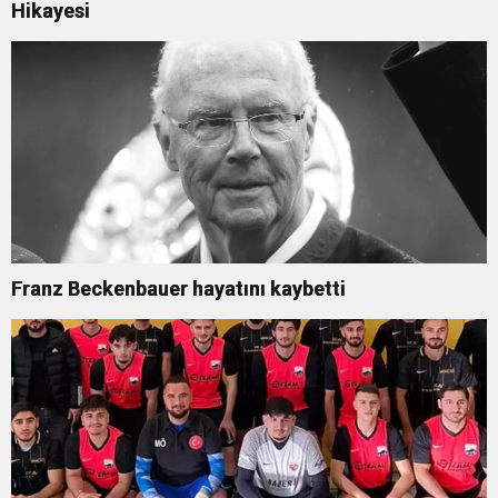
Hikayesi
Franz Beckenbauer hayatını kaybetti