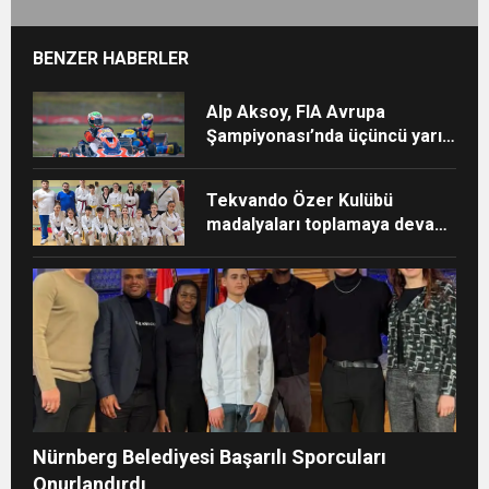
BENZER HABERLER
Alp Aksoy, FIA Avrupa
Şampiyonası’nda üçüncü yarışı
için İsveç’te
Tekvando Özer Kulübü
madalyaları toplamaya devam
ediyor
Nürnberg Belediyesi Başarılı Sporcuları
Onurlandırdı