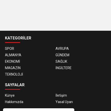
casino
siteleri
KATEGORİLER
SPOR
AVRUPA
ALMANYA
GÜNDEM
EKONOMİ
SAĞLIK
MAGAZİN
İNGİLTERE
TEKNOLOJİ
SAYFALAR
Künye
İletişim
Hakkımızda
Yasal Uyarı