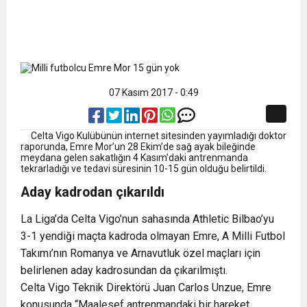
07 Kasım 2017 - 0:49
Celta Vigo Kulübünün internet sitesinden yayımladığı doktor
raporunda, Emre Mor’un 28 Ekim’de sağ ayak bileğinde
meydana gelen sakatlığın 4 Kasım’daki antrenmanda
tekrarladığı ve tedavi süresinin 10-15 gün olduğu belirtildi.
Aday kadrodan çıkarıldı
La Liga’da Celta Vigo’nun sahasında Athletic Bilbao’yu
3-1 yendiği maçta kadroda olmayan Emre, A Milli Futbol
Takımı’nın Romanya ve Arnavutluk özel maçları için
belirlenen aday kadrosundan da çıkarılmıştı.
Celta Vigo Teknik Direktörü Juan Carlos Unzue, Emre
konusunda “Maalesef antrenmandaki bir hareket