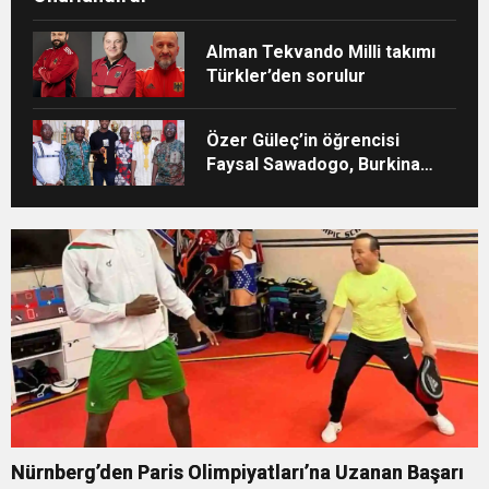
Alman Tekvando Milli takımı
Türkler’den sorulur
Özer Güleç’in öğrencisi
Faysal Sawadogo, Burkina
Faso’da büyük karşılama
Nürnberg’den Paris Olimpiyatları’na Uzanan Başarı