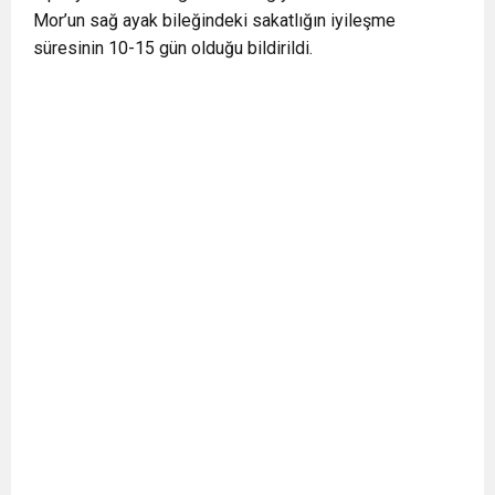
Mor’un sağ ayak bileğindeki sakatlığın iyileşme
BULUŞUYOR
süresinin 10-15 gün olduğu bildirildi.