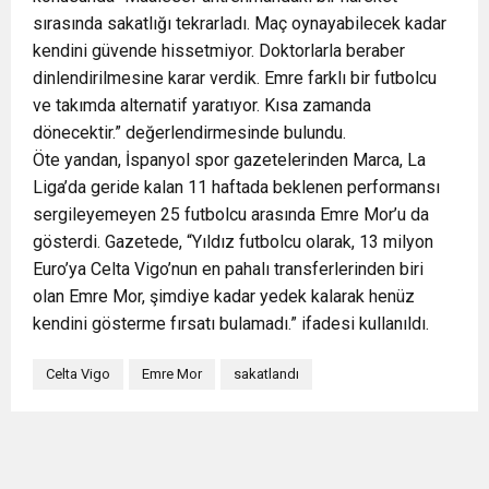
sırasında sakatlığı tekrarladı. Maç oynayabilecek kadar
kendini güvende hissetmiyor. Doktorlarla beraber
dinlendirilmesine karar verdik. Emre farklı bir futbolcu
ve takımda alternatif yaratıyor. Kısa zamanda
dönecektir.” değerlendirmesinde bulundu.
Öte yandan, İspanyol spor gazetelerinden Marca, La
Liga’da geride kalan 11 haftada beklenen performansı
sergileyemeyen 25 futbolcu arasında Emre Mor’u da
gösterdi. Gazetede, “Yıldız futbolcu olarak, 13 milyon
Euro’ya Celta Vigo’nun en pahalı transferlerinden biri
olan Emre Mor, şimdiye kadar yedek kalarak henüz
kendini gösterme fırsatı bulamadı.” ifadesi kullanıldı.
Celta Vigo
Emre Mor
sakatlandı