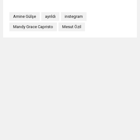
Amine Gülşe
ayrıldı
instegram
Mandy Grace Capristo
Mesut Özil