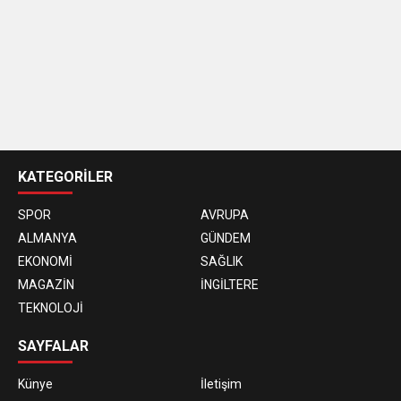
casino
siteleri
KATEGORİLER
SPOR
AVRUPA
ALMANYA
GÜNDEM
EKONOMİ
SAĞLIK
MAGAZİN
İNGİLTERE
TEKNOLOJİ
SAYFALAR
Künye
İletişim