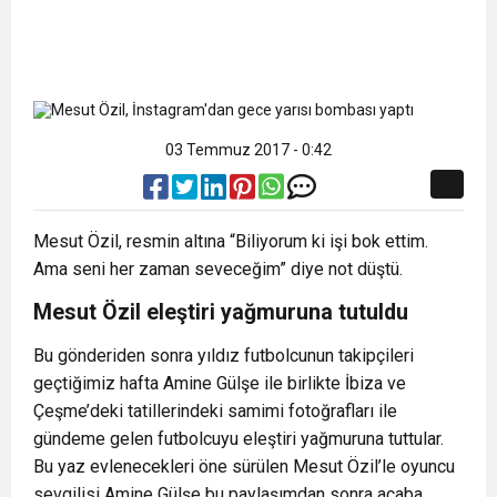
03 Temmuz 2017 - 0:42
Mesut Özil, resmin altına “Biliyorum ki işi bok ettim.
Ama seni her zaman seveceğim” diye not düştü.
Mesut Özil eleştiri yağmuruna tutuldu
Bu gönderiden sonra yıldız futbolcunun takipçileri
geçtiğimiz hafta Amine Gülşe ile birlikte İbiza ve
Çeşme’deki tatillerindeki samimi fotoğrafları ile
gündeme gelen futbolcuyu eleştiri yağmuruna tuttular.
Bu yaz evlenecekleri öne sürülen Mesut Özil’le oyuncu
sevgilisi Amine Gülşe bu paylaşımdan sonra acaba