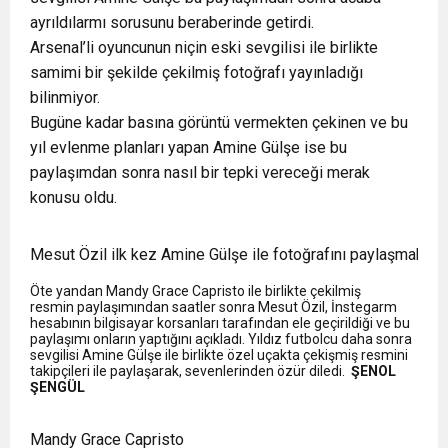
ayrıldılarmı sorusunu beraberinde getirdi.
Arsenal’li oyuncunun niçin eski sevgilisi ile birlikte
samimi bir şekilde çekilmiş fotoğrafı yayınladığı
bilinmiyor.
Bugüne kadar basına görüntü vermekten çekinen ve bu
yıl evlenme planları yapan Amine Gülşe ise bu
paylaşımdan sonra nasıl bir tepki vereceği merak
konusu oldu.
Mesut Özil ilk kez Amine Gülşe ile fotoğrafını paylaşmak zor
Öte yandan Mandy Grace Capristo ile birlikte çekilmiş
resmin paylaşımından saatler sonra Mesut Özil, İnstegarm
hesabının bilgisayar korsanları tarafından ele geçirildiği ve bu
paylaşımı onların yaptığını açıkladı. Yıldız futbolcu daha sonra
sevgilisi Amine Gülşe ile birlikte özel uçakta çekişmiş resmini
takipçileri ile paylaşarak, sevenlerinden özür diledi.
ŞENOL
ŞENGÜL
Mandy Grace Capristo