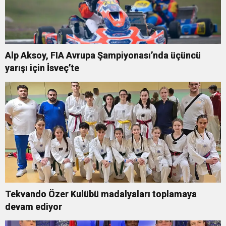
Alp Aksoy, FIA Avrupa Şampiyonası’nda üçüncü
yarışı için İsveç’te
Tekvando Özer Kulübü madalyaları toplamaya
devam ediyor