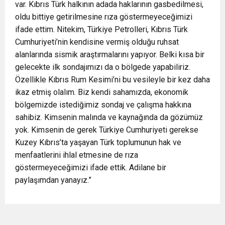
var. Kıbrıs Türk halkının adada haklarının gasbedilmesi,
oldu bittiye getirilmesine rıza göstermeyeceğimizi
ifade ettim. Nitekim, Türkiye Petrolleri, Kıbrıs Türk
Cumhuriyeti’nin kendisine vermiş olduğu ruhsat
alanlarında sismik araştırmalarını yapıyor. Belki kısa bir
gelecekte ilk sondajımızı da o bölgede yapabiliriz.
Özellikle Kıbrıs Rum Kesimi’ni bu vesileyle bir kez daha
ikaz etmiş olalım. Biz kendi sahamızda, ekonomik
bölgemizde istediğimiz sondaj ve çalışma hakkına
sahibiz. Kimsenin malında ve kaynağında da gözümüz
yok. Kimsenin de gerek Türkiye Cumhuriyeti gerekse
Kuzey Kıbrıs’ta yaşayan Türk toplumunun hak ve
menfaatlerini ihlal etmesine de rıza
göstermeyeceğimizi ifade ettik. Adilane bir
paylaşımdan yanayız.”