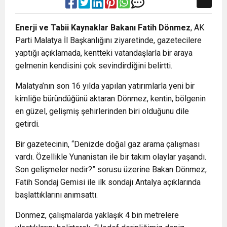
Enerji ve Tabii Kaynaklar Bakanı Fatih Dönmez
, AK
Parti Malatya İl Başkanlığını ziyaretinde, gazetecilere
yaptığı açıklamada, kentteki vatandaşlarla bir araya
gelmenin kendisini çok sevindirdiğini belirtti.
Malatya’nın son 16 yılda yapılan yatırımlarla yeni bir
kimliğe büründüğünü aktaran Dönmez, kentin, bölgenin
en güzel, gelişmiş şehirlerinden biri olduğunu dile
getirdi.
Bir gazetecinin, “Denizde doğal gaz arama çalışması
vardı. Özellikle Yunanistan ile bir takım olaylar yaşandı.
Son gelişmeler nedir?” sorusu üzerine Bakan Dönmez,
Fatih Sondaj Gemisi ile ilk sondajı Antalya açıklarında
başlattıklarını anımsattı.
Dönmez, çalışmalarda yaklaşık 4 bin metrelere