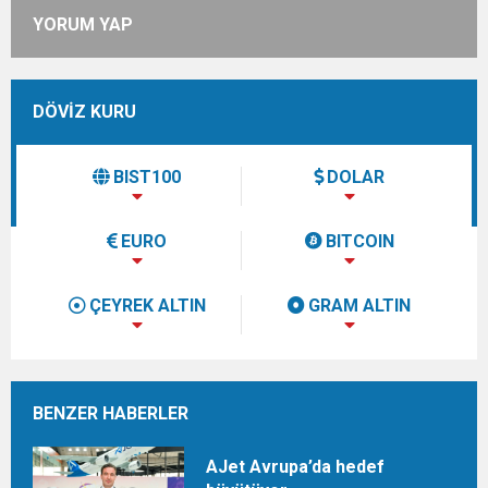
YORUM YAP
DÖVİZ KURU
BIST100
DOLAR
EURO
BITCOIN
ÇEYREK ALTIN
GRAM ALTIN
BENZER HABERLER
AJet Avrupa’da hedef