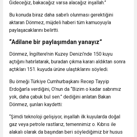
Gideceğiz, bakacağız varsa alacağız inşallah.”
Bu konuda biraz daha sabırlı olunması gerektiğini
aktaran Dönmez, müjdeli haberi tüm kamuoyuyla
paylaşacaklarını belirtti.
“Adilane bir paylaşımdan yanayız”
Dönmez, İngiltere’nin Kuzey Denizi’nde 150 kuyu
açtığını hatırlatarak, buradan çıkma kararı aldıktan sonra
açtıkları 151. kuyuda ürüne ulaştıklarını söyledi.
Bu örneği Türkiye Cumhurbaşkanı Recep Tayyip
Erdoğan’a verdiğini, O’nun da “Bizim o kadar sabrımız
yok, daha çabuk bul sen.” dediğini anlatan Bakan
Dönmez, şunları kaydetti:
“Şimdi teknoloji gelişiyor, inşallah ilk kuyularda doğal
gaz veya petrole rastlarız, temennimiz o. Kıbrıs ile
alakalı olarak da başından beri söylediğimiz bir husus