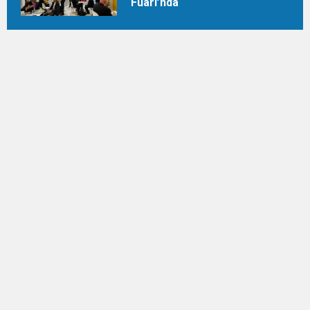
Fuarı’nda