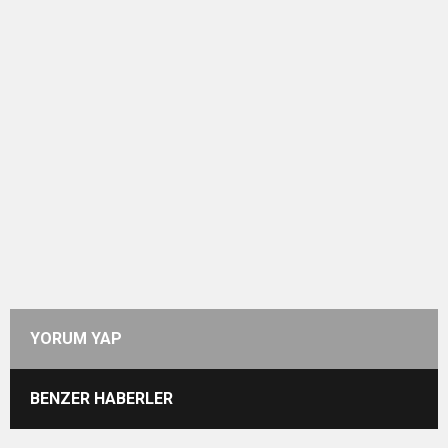
YORUM YAP
BENZER HABERLER