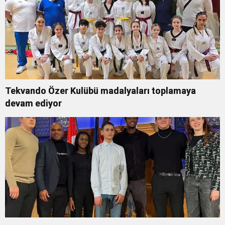
Tekvando Özer Kulübü madalyaları toplamaya
devam ediyor