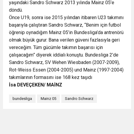
yaşındaki Sandro Schwarz 2013 yılında Mainz 05’e
döndü.
Önce U19, sonra ise 2015 yılından itibaren U23 takımını
başarıyla çalıştıran Sandro Schwarz, “Benim için futbol
öğrenip oynadığım Mainz 05’in Bundesliga’da antrenörü
olmak büyük gurur. Bana verilen güveni fazlasıyla geri
vereceğim. Tüm gücümle takımın başarısı için
çalışacağım” diyerek iddialı konuştu. Bundesliga 2’de
Sandro Schwarz, SV Wehen Wiesbaden (2007-2009),
Rot-Weiss Essen (2004-2005) und Mainz (1997-2004)
takımlarının formasını ise 168 kez taşıdı
İsa DEVEÇEKEN/ MAİNZ
bundesliga
Mainz 05
Sandro Schwarz