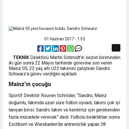
01 Haziran 2017 - 1:53
TEKNİK
Direktörü Martin Schmidt’in sezon biriminden
iki gün sonra 22 Mayıs tarihinde görevine son veren
Mainz 05, 23 yaş altı U23 takımını çalıştıran Sandro
Schwarz’a görev verdiğini açıkladı.
Mainz’ın çocuğu
Sportif Direktör Rouven Schröder, “Sandro, Mainz
doğumlu, takımda uzun süre futbol oynadı, takımı çok iyi
tanıyan birisi. Sandro takım ve kentimiz için gerekenden
fazla mücadele verecek” dedi. Futbolu bıraktıktan sonra
Eschborn ve Wiesbaden’de antrenörlük yapan 38