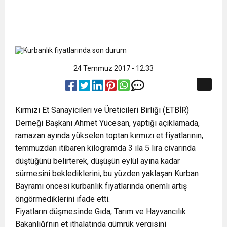
24 Temmuz 2017 - 12:33
Kırmızı Et Sanayicileri ve Üreticileri Birliği (ETBİR)
Derneği Başkanı Ahmet Yücesan, yaptığı açıklamada,
ramazan ayında yükselen toptan kırmızı et fiyatlarının,
temmuzdan itibaren kilogramda 3 ila 5 lira civarında
düştüğünü belirterek, düşüşün eylül ayına kadar
sürmesini beklediklerini, bu yüzden yaklaşan Kurban
Bayramı öncesi kurbanlık fiyatlarında önemli artış
öngörmediklerini ifade etti.
Fiyatların düşmesinde Gıda, Tarım ve Hayvancılık
Bakanlığı’nın et ithalatında gümrük vergisini