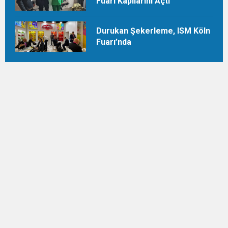
Fuarı Kapılarını Açtı
Durukan Şekerleme, ISM Köln
Fuarı’nda