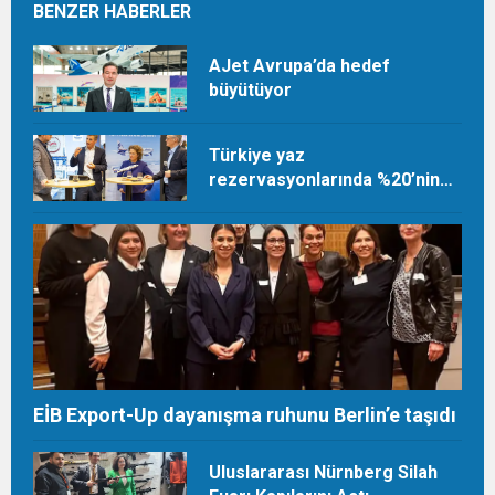
BENZER HABERLER
AJet Avrupa’da hedef
büyütüyor
Türkiye yaz
rezervasyonlarında %20’nin
üzerinde artış
EİB Export-Up dayanışma ruhunu Berlin’e taşıdı
Uluslararası Nürnberg Silah