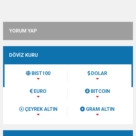
YORUM YAP
DÖVİZ KURU
BIST100
DOLAR
EURO
BITCOIN
ÇEYREK ALTIN
GRAM ALTIN