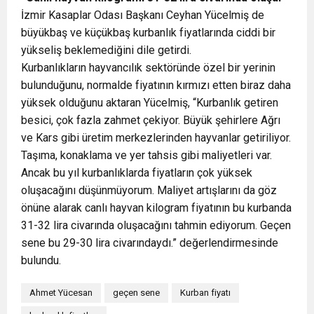
İzmir Kasaplar Odası Başkanı Ceyhan Yücelmiş de
büyükbaş ve küçükbaş kurbanlık fiyatlarında ciddi bir
yükseliş beklemediğini dile getirdi.
Kurbanlıkların hayvancılık sektöründe özel bir yerinin
bulunduğunu, normalde fiyatının kırmızı etten biraz daha
yüksek olduğunu aktaran Yücelmiş, “Kurbanlık getiren
besici, çok fazla zahmet çekiyor. Büyük şehirlere Ağrı
ve Kars gibi üretim merkezlerinden hayvanlar getiriliyor.
Taşıma, konaklama ve yer tahsis gibi maliyetleri var.
Ancak bu yıl kurbanlıklarda fiyatların çok yüksek
oluşacağını düşünmüyorum. Maliyet artışlarını da göz
önüne alarak canlı hayvan kilogram fiyatının bu kurbanda
31-32 lira civarında oluşacağını tahmin ediyorum. Geçen
sene bu 29-30 lira civarındaydı.” değerlendirmesinde
bulundu.
Ahmet Yücesan
geçen sene
Kurban fiyatı