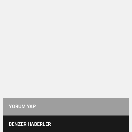
YORUM YAP
BENZER HABERLER