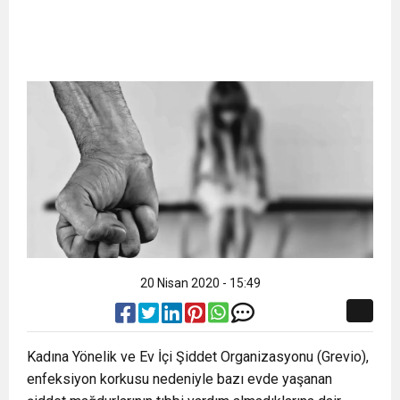
20 Nisan 2020 - 15:49
Kadına Yönelik ve Ev İçi Şiddet Organizasyonu (Grevio),
enfeksiyon korkusu nedeniyle bazı evde yaşanan