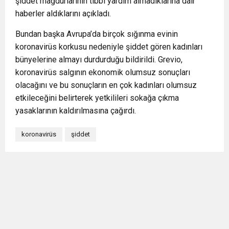
şiddet mağdurlarının tıbbi yardım almadıklarına dair
haberler aldıklarını açıkladı.
Bundan başka Avrupa’da birçok sığınma evinin
koronavirüs korkusu nedeniyle şiddet gören kadınları
bünyelerine almayı durdurduğu bildirildi. Grevio,
koronavirüs salgının ekonomik olumsuz sonuçları
olacağını ve bu sonuçların en çok kadınları olumsuz
etkileceğini belirterek yetkilileri sokağa çıkma
yasaklarının kaldırılmasına çağırdı.
koronavirüs
şiddet