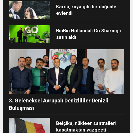
Karsu, rüya gibi bir düğünle
evlendi
BinBin Hollandalı Go Sharing’i
satın aldı
3. Geleneksel Avrupalı Denizlililer Denizli
Buluşması
Belçika, nükleer santralleri
kapatmaktan vazgeçti