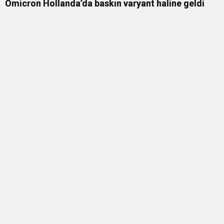
Omicron Hollanda’da baskın varyant haline geldi