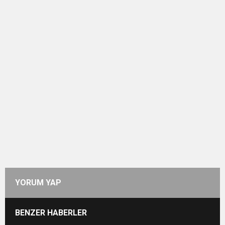
YORUM YAP
BENZER HABERLER