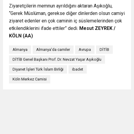
Ziyaretçilerin memnun ayrıldığını aktaran Aşıkoğlu,
“Gerek Müslüman, gerekse diğer dinlerden olsun camiyi
ziyaret edenler en çok caminin iç süslemelerinden çok
etkilendiklerini ifade ettiler” dedi.
Mesut ZEYREK /
KÖLN (AA)
Almanya
Almanya'da camiler
Avrupa
DİTİB
DİTİB Genel Başkanı Prof. Dr. Nevzat Yaşar Aşıkoğlu
Diyanet İşleri Türk İslam Birliği
ibadet
Köln Merkez Camisi