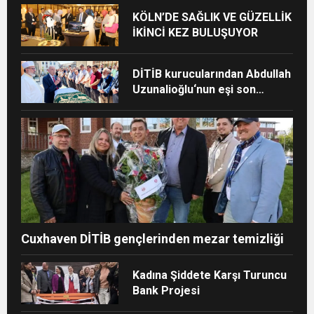
KÖLN’DE SAĞLIK VE GÜZELLİK
İKİNCİ KEZ BULUŞUYOR
DİTİB kurucularından Abdullah
Uzunalioğlu‘nun eşi son
yolculuğuna uğurlandı
Cuxhaven DİTİB gençlerinden mezar temizliği
Kadına Şiddete Karşı Turuncu
Bank Projesi