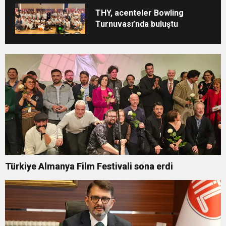
THY, acenteler Bowling
Turnuvası’nda buluştu
Türkiye Almanya Film Festivali sona erdi