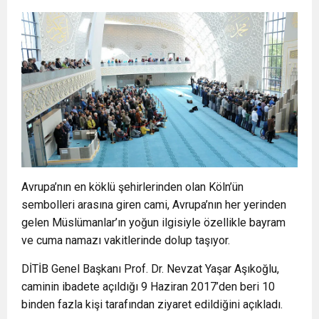
Avrupa’nın en köklü şehirlerinden olan Köln’ün
sembolleri arasına giren cami, Avrupa’nın her yerinden
gelen Müslümanlar’ın yoğun ilgisiyle özellikle bayram
ve cuma namazı vakitlerinde dolup taşıyor.
DİTİB Genel Başkanı Prof. Dr. Nevzat Yaşar Aşıkoğlu,
caminin ibadete açıldığı 9 Haziran 2017’den beri 10
binden fazla kişi tarafından ziyaret edildiğini açıkladı.