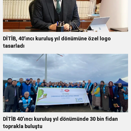
DİTİB, 40’ıncı kuruluş yıl dönümüne özel logo
tasarladı
DİTİB 40’ıncı kuruluş yıl dönümünde 30 bin fidan
toprakla buluştu