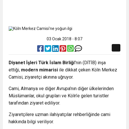
03 Ocak 2018 - 8:07
Diyanet İşleri Türk İslam Birliği’
nin (DİTİB) inşa
ettiği,
modern mimari
si
ile dikkat çeken Köln Merkez
Camisi, ziyaretçi akınına uğruyor.
Cami, Almanya ve diğer Avrupa’nın diğer ülkelerinden
Müslümanlar, okul grupları ve Köln’e gelen turistler
tarafından ziyaret ediliyor.
Ziyaretçilere uzman ilahiyatçılar rehberliğinde cami
hakkında bilgi veriliyor.