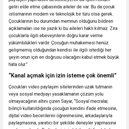
geliri elde etme çabasında aileler de var. Bu da çocuk
istismarının modern ve teknolojik bir türü olsa gerek.
Çocuklarının bu durumdan memnun olduğunu bildiren
açıklamaları ise ne yazık ki bu aileleri haklı kılmaz. Zira
çocuklarla ilgili ebeveynlerin doğru karar verme
yükümlülükleri vardır. Çocuğun muhakemesi henüz
gelişmemiş olduğundan kendisi ile ilgili istediği her
şeyin onun için en doğrusu olacağını kabul etmek büyük
hata olur.”
“Kanal açmak için izin isteme çok önemli”
Çocukları video paylaşım sitelerinden uzak tutmanın
veya sosyal medyayı yasaklamanın çözüm yolu
olmayacağının altını çizen Sayar, “Sosyal mecralar,
bilinçli kullanıldığında çocuğun kendini ifade etmesine,
dijital video becerilerini öğrenmesine, arkadaşlarıyla
paylaşmasına, yaratıcı bir şekilde deneyler yapmasına