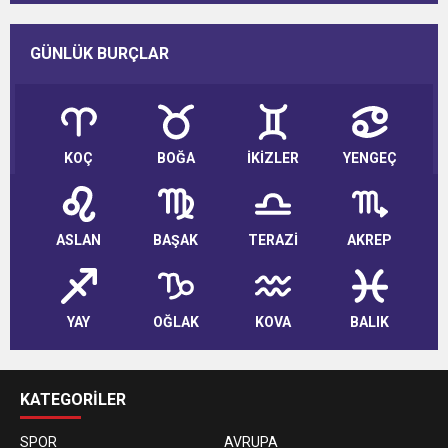
GÜNLÜK BURÇLAR
KOÇ
BOĞA
İKİZLER
YENGEÇ
ASLAN
BAŞAK
TERAZİ
AKREP
YAY
OĞLAK
KOVA
BALIK
KATEGORİLER
SPOR
AVRUPA