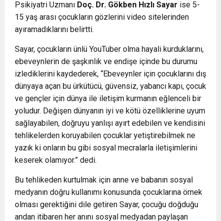
Psikiyatri Uzmanı
Doç. Dr. Gökben Hızlı Sayar
ise 5-
15 yaş arası çocukların gözlerini video sitelerinden
ayıramadıklarını belirtti.
Sayar, çocukların ünlü YouTuber olma hayali kurduklarını,
ebeveynlerin de şaşkınlık ve endişe içinde bu durumu
izlediklerini kaydederek, “Ebeveynler için çocuklarını dış
dünyaya açan bu ürkütücü, güvensiz, yabancı kapı, çocuk
ve gençler için dünya ile iletişim kurmanın eğlenceli bir
yoludur. Değişen dünyanın iyi ve kötü özelliklerine uyum
sağlayabilen, doğruyu yanlışı ayırt edebilen ve kendisini
tehlikelerden koruyabilen çocuklar yetiştirebilmek ne
yazık ki onların bu gibi sosyal mecralarla iletişimlerini
keserek olamıyor.” dedi.
Bu tehlikeden kurtulmak için anne ve babanın sosyal
medyanın doğru kullanımı konusunda çocuklarına örnek
olması gerektiğini dile getiren Sayar, çocuğu doğduğu
andan itibaren her anını sosyal medyadan paylaşan