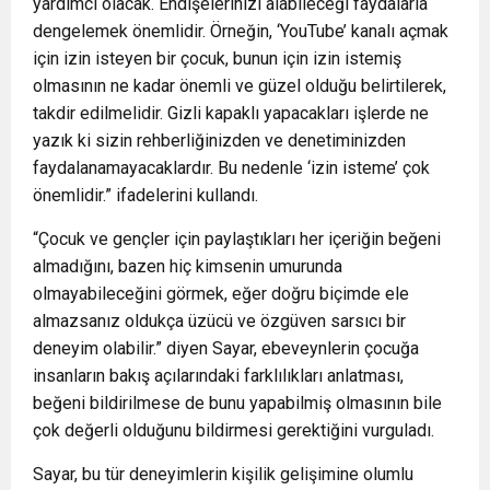
yardımcı olacak. Endişelerinizi alabileceği faydalarla
dengelemek önemlidir. Örneğin, ‘YouTube’ kanalı açmak
için izin isteyen bir çocuk, bunun için izin istemiş
olmasının ne kadar önemli ve güzel olduğu belirtilerek,
takdir edilmelidir. Gizli kapaklı yapacakları işlerde ne
yazık ki sizin rehberliğinizden ve denetiminizden
faydalanamayacaklardır. Bu nedenle ‘izin isteme’ çok
önemlidir.” ifadelerini kullandı.
“Çocuk ve gençler için paylaştıkları her içeriğin beğeni
almadığını, bazen hiç kimsenin umurunda
olmayabileceğini görmek, eğer doğru biçimde ele
almazsanız oldukça üzücü ve özgüven sarsıcı bir
deneyim olabilir.” diyen Sayar, ebeveynlerin çocuğa
insanların bakış açılarındaki farklılıkları anlatması,
beğeni bildirilmese de bunu yapabilmiş olmasının bile
çok değerli olduğunu bildirmesi gerektiğini vurguladı.
Sayar, bu tür deneyimlerin kişilik gelişimine olumlu