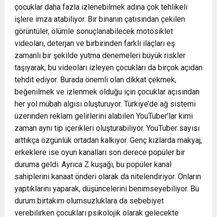
çocuklar daha fazla izlenebilmek adına çok tehlikeli
işlere imza atabiliyor. Bir binanın çatısından çekilen
görüntüler, ölümle sonuçlanabilecek motosiklet
videoları, deterjan ve birbirinden farklı ilaçları eş
zamanlı bir şekilde yutma denemeleri büyük riskler
taşıyarak, bu videoları izleyen çocukları da birçok açıdan
tehdit ediyor. Burada önemli olan dikkat çekmek,
beğenilmek ve izlenmek olduğu için çocuklar açısından
her yol mübah algısı oluşturuyor. Türkiye’de ağ sistemi
üzerinden reklam gelirlerini alabilen YouTuber’lar kimi
zaman aynı tip içerikleri oluşturabiliyor. YouTuber sayısı
arttıkça özgünlük ortadan kalkıyor. Genç kızlarda makyaj,
erkeklere ise oyun kanalları son derece popüler bir
duruma geldi. Ayrıca Z kuşağı, bu popüler kanal
sahiplerini kanaat önderi olarak da nitelendiriyor. Onların
yaptıklarını yaparak, düşüncelerini benimseyebiliyor. Bu
durum birtakım olumsuzluklara da sebebiyet
verebilirken çocukları psikolojik olarak gelecekte