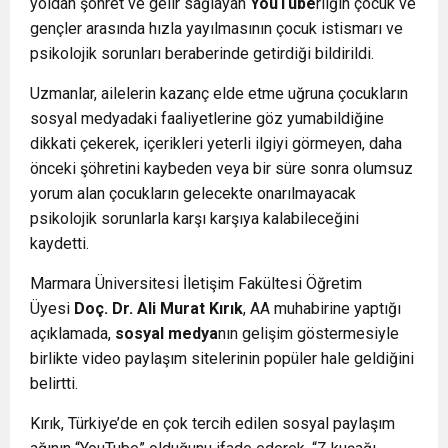
yoldan şöhret ve gelir sağlayan
YouTube
rlığın çocuk ve
gençler arasında hızla yayılmasının çocuk istismarı ve
psikolojik sorunları beraberinde getirdiği bildirildi.
Uzmanlar, ailelerin kazanç elde etme uğruna çocukların
sosyal medyadaki faaliyetlerine göz yumabildiğine
dikkati çekerek, içerikleri yeterli ilgiyi görmeyen, daha
önceki şöhretini kaybeden veya bir süre sonra olumsuz
yorum alan çocukların gelecekte onarılmayacak
psikolojik sorunlarla karşı karşıya kalabileceğini
kaydetti.
Marmara Üniversitesi İletişim Fakültesi Öğretim
Üyesi
Doç. Dr. Ali Murat Kırık
, AA muhabirine yaptığı
açıklamada,
sosyal medya
nın gelişim göstermesiyle
birlikte video paylaşım sitelerinin popüler hale geldiğini
belirtti.
Kırık, Türkiye’de en çok tercih edilen sosyal paylaşım