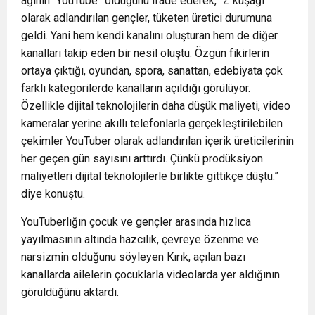
ağının “YouTube” olduğunu ifade ederek, “Z kuşağı
olarak adlandırılan gençler, tüketen üretici durumuna
geldi. Yani hem kendi kanalını oluşturan hem de diğer
kanalları takip eden bir nesil oluştu. Özgün fikirlerin
ortaya çıktığı, oyundan, spora, sanattan, edebiyata çok
farklı kategorilerde kanalların açıldığı görülüyor.
Özellikle dijital teknolojilerin daha düşük maliyeti, video
kameralar yerine akıllı telefonlarla gerçekleştirilebilen
çekimler YouTuber olarak adlandırılan içerik üreticilerinin
her geçen gün sayısını arttırdı. Çünkü prodüksiyon
maliyetleri dijital teknolojilerle birlikte gittikçe düştü.”
diye konuştu.
YouTuberlığın çocuk ve gençler arasında hızlıca
yayılmasının altında hazcılık, çevreye özenme ve
narsizmin olduğunu söyleyen Kırık, açılan bazı
kanallarda ailelerin çocuklarla videolarda yer aldığının
görüldüğünü aktardı.