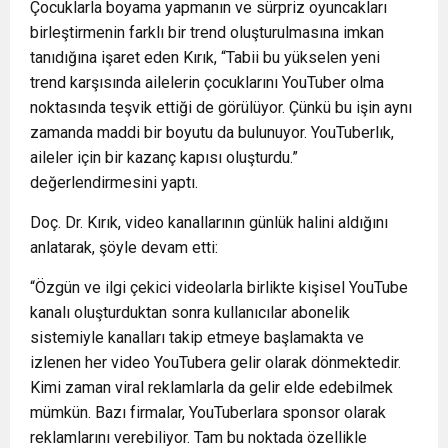
Çocuklarla boyama yapmanın ve sürpriz oyuncakları
birleştirmenin farklı bir trend oluşturulmasına imkan
tanıdığına işaret eden Kırık, “Tabii bu yükselen yeni
trend karşısında ailelerin çocuklarını YouTuber olma
noktasında teşvik ettiği de görülüyor. Çünkü bu işin aynı
zamanda maddi bir boyutu da bulunuyor. YouTuberlık,
aileler için bir kazanç kapısı oluşturdu.”
değerlendirmesini yaptı.
Doç. Dr. Kırık, video kanallarının günlük halini aldığını
anlatarak, şöyle devam etti:
“Özgün ve ilgi çekici videolarla birlikte kişisel YouTube
kanalı oluşturduktan sonra kullanıcılar abonelik
sistemiyle kanalları takip etmeye başlamakta ve
izlenen her video YouTubera gelir olarak dönmektedir.
Kimi zaman viral reklamlarla da gelir elde edebilmek
mümkün. Bazı firmalar, YouTuberlara sponsor olarak
reklamlarını verebiliyor. Tam bu noktada özellikle