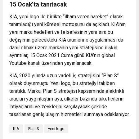
15 Ocak’ta tanıtacak
KIA, yeni logo ile birlikte “ilham veren hareket” olarak
tanımladığı yeni küresel mottosunu da açıkladı. KIA’nın
yeni marka hedefleri ve felsefesinin yanı sıra bu
değişimin gelecekteki KIA ürünlerine uygulanması da
dahil olmak üzere markanın yeni stratejisine ilişkin
ayrıntılar, 15 Ocak 2021 Cuma günü KIA’nın global
Youtube kanalı üzerinden yayınlanacak.
KIA, 2020 yılında uzun vadeli iş stratejisini “Plan S”
olarak duyurmuştu. Yeni logo, bu stratejiyi takiben
tanıtıldı. Marka, Plan S stratejisi kapsamında elektrikli
araçları yaygınlaştırmaya, ülkeler bazında tüketicilerin
ihtiyaçlarını ve zevklerini karşılayacak şekilde
tasarlanan geniş ulaşım hizmetleri sunmaya odaklanıyor.
KIA
Plan S
yeni logo