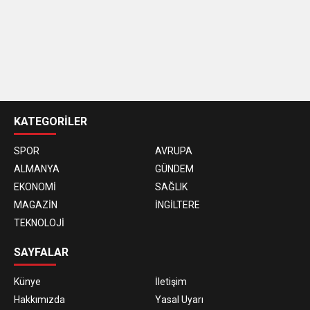
casino
siteleri
KATEGORİLER
SPOR
AVRUPA
ALMANYA
GÜNDEM
EKONOMİ
SAĞLIK
MAGAZİN
İNGİLTERE
TEKNOLOJİ
SAYFALAR
Künye
İletişim
Hakkımızda
Yasal Uyarı