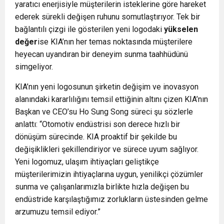
yaratıcı enerjisiyle müşterilerin isteklerine göre hareket
ederek sürekli değişen ruhunu somutlaştırıyor. Tek bir
bağlantılı çizgi ile gösterilen yeni logodaki
yükselen
değer
ise KIA’nın her temas noktasında müşterilere
heyecan uyandıran bir deneyim sunma taahhüdünü
simgeliyor.
KIA’nın yeni logosunun şirketin değişim ve inovasyon
alanındaki kararlılığını temsil ettiğinin altını çizen KIA’nın
Başkan ve CEO’su Ho Sung Song süreci şu sözlerle
anlattı: “Otomotiv endüstrisi son derece hızlı bir
dönüşüm sürecinde. KIA proaktif bir şekilde bu
değişiklikleri şekillendiriyor ve sürece uyum sağlıyor.
Yeni logomuz, ulaşım ihtiyaçları geliştikçe
müşterilerimizin ihtiyaçlarına uygun, yenilikçi çözümler
sunma ve çalışanlarımızla birlikte hızla değişen bu
endüstride karşılaştığımız zorlukların üstesinden gelme
arzumuzu temsil ediyor.”