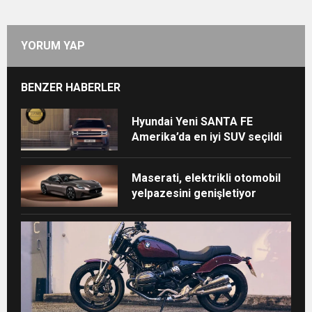
YORUM YAP
BENZER HABERLER
Hyundai Yeni SANTA FE
Amerika’da en iyi SUV seçildi
Maserati, elektrikli otomobil
yelpazesini genişletiyor