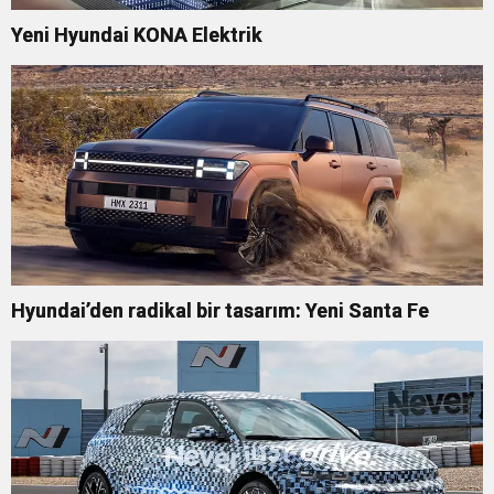
Yeni Hyundai KONA Elektrik
Hyundai’den radikal bir tasarım: Yeni Santa Fe