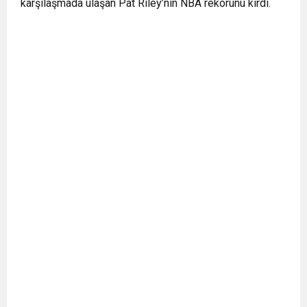
karşılaşmada ulaşan Pat Riley’nin NBA rekorunu kırdı.