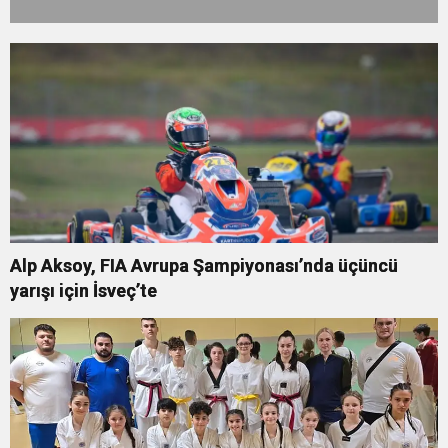
Alp Aksoy, FIA Avrupa Şampiyonası’nda üçüncü
yarışı için İsveç’te