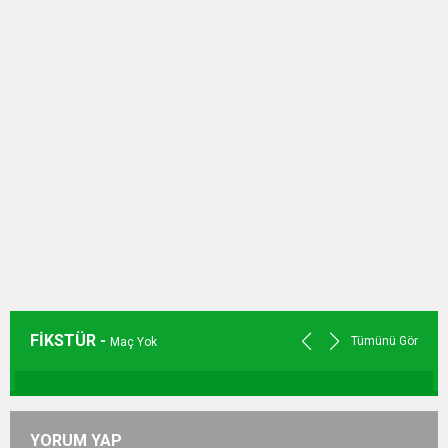
FİKSTÜR -
Tümünü Gör
Maç Yok
YORUM YAP