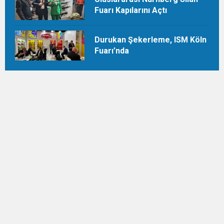
Fuarı Kapılarını Açtı
Durukan Şekerleme, ISM Köln
Fuarı’nda