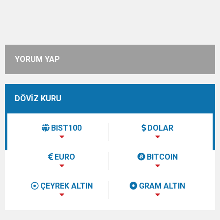
YORUM YAP
DÖVİZ KURU
BIST100
DOLAR
EURO
BITCOIN
ÇEYREK ALTIN
GRAM ALTIN