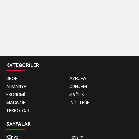
casino
siteleri
KATEGORİLER
SPOR
AVRUPA
ALMANYA
GÜNDEM
EKONOMİ
SAĞLIK
MAGAZİN
İNGİLTERE
TEKNOLOJİ
SAYFALAR
Künye
İletişim