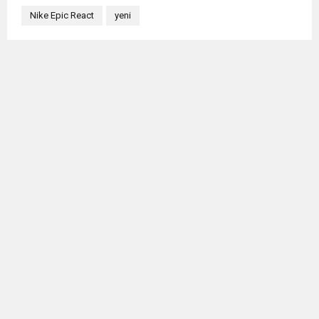
Nike Epic React
yeni