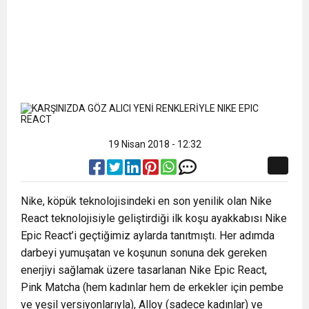
19 Nisan 2018 - 12:32
Nike, köpük teknolojisindeki en son yenilik olan Nike
React teknolojisiyle geliştirdiği ilk koşu ayakkabısı Nike
Epic React’i geçtiğimiz aylarda tanıtmıştı. Her adımda
darbeyi yumuşatan ve koşunun sonuna dek gereken
enerjiyi sağlamak üzere tasarlanan Nike Epic React,
Pink Matcha (hem kadınlar hem de erkekler için pembe
ve yeşil versiyonlarıyla), Alloy (sadece kadınlar) ve