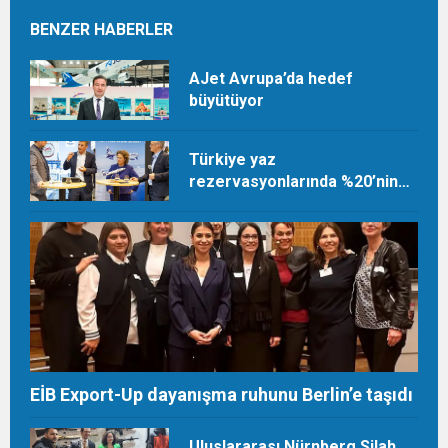
BENZER HABERLER
AJet Avrupa’da hedef
büyütüyor
Türkiye yaz
rezervasyonlarında %20’nin
üzerinde artış
EİB Export-Up dayanışma ruhunu Berlin’e taşıdı
Uluslararası Nürnberg Silah