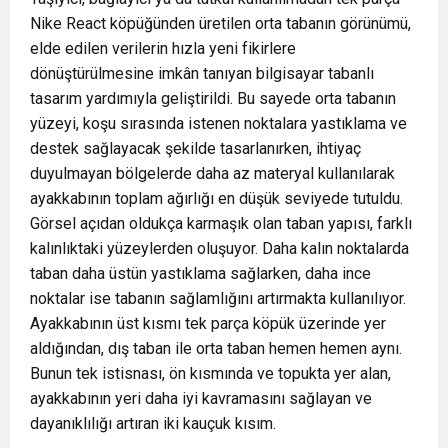
Nike React köpüğünden üretilen orta tabanın görünümü,
elde edilen verilerin hızla yeni fikirlere
dönüştürülmesine imkân tanıyan bilgisayar tabanlı
tasarım yardımıyla geliştirildi. Bu sayede orta tabanın
yüzeyi, koşu sırasında istenen noktalara yastıklama ve
destek sağlayacak şekilde tasarlanırken, ihtiyaç
duyulmayan bölgelerde daha az materyal kullanılarak
ayakkabının toplam ağırlığı en düşük seviyede tutuldu.
Görsel açıdan oldukça karmaşık olan taban yapısı, farklı
kalınlıktaki yüzeylerden oluşuyor. Daha kalın noktalarda
taban daha üstün yastıklama sağlarken, daha ince
noktalar ise tabanın sağlamlığını artırmakta kullanılıyor.
Ayakkabının üst kısmı tek parça köpük üzerinde yer
aldığından, dış taban ile orta taban hemen hemen aynı.
Bunun tek istisnası, ön kısmında ve topukta yer alan,
ayakkabının yeri daha iyi kavramasını sağlayan ve
dayanıklılığı artıran iki kauçuk kısım.