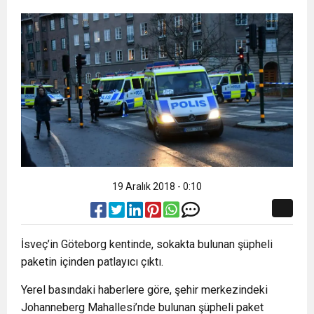
19 Aralık 2018 - 0:10
İsveç’in Göteborg kentinde, sokakta bulunan şüpheli
paketin içinden patlayıcı çıktı.
Yerel basındaki haberlere göre, şehir merkezindeki
Johanneberg Mahallesi’nde bulunan şüpheli paket