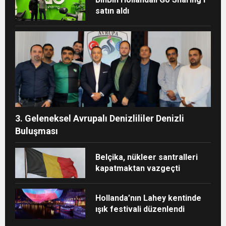
satın aldı
3. Geleneksel Avrupalı Denizlililer Denizli
Buluşması
Belçika, nükleer santralleri
kapatmaktan vazgeçti
Hollanda’nın Lahey kentinde
ışık festivali düzenlendi