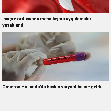
İsviçre ordusunda mesajlaşma uygulamaları
yasaklandı
Omicron Hollanda’da baskın varyant haline geldi