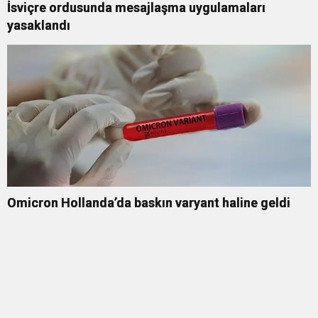
İsviçre ordusunda mesajlaşma uygulamaları
yasaklandı
Omicron Hollanda’da baskın varyant haline geldi