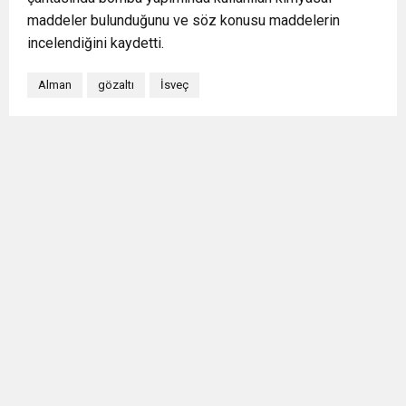
maddeler bulunduğunu ve söz konusu maddelerin
incelendiğini kaydetti.
Alman
gözaltı
İsveç