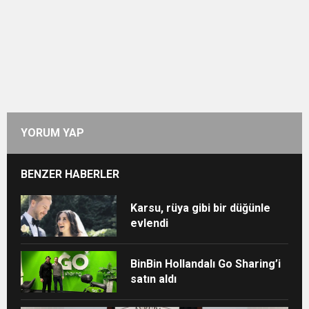
YORUM YAP
BENZER HABERLER
Karsu, rüya gibi bir düğünle
evlendi
BinBin Hollandalı Go Sharing’i
satın aldı