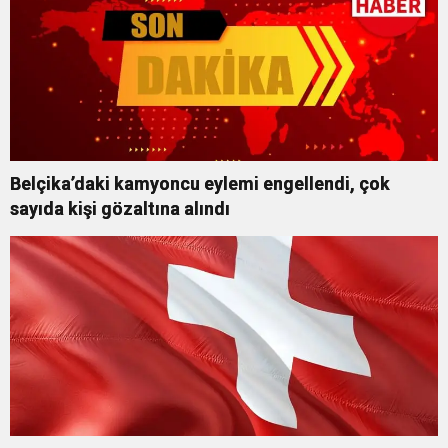
Belçika’daki kamyoncu eylemi engellendi, çok
sayıda kişi gözaltına alındı