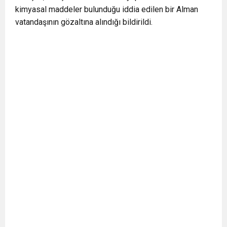
kimyasal maddeler bulunduğu iddia edilen bir Alman
BULUŞUYOR
vatandaşının gözaltına alındığı bildirildi.