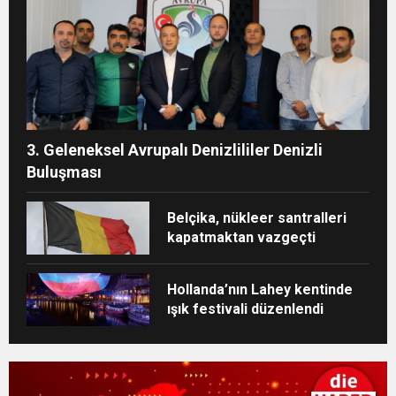
3. Geleneksel Avrupalı Denizlililer Denizli
Buluşması
Belçika, nükleer santralleri
kapatmaktan vazgeçti
Hollanda’nın Lahey kentinde
ışık festivali düzenlendi