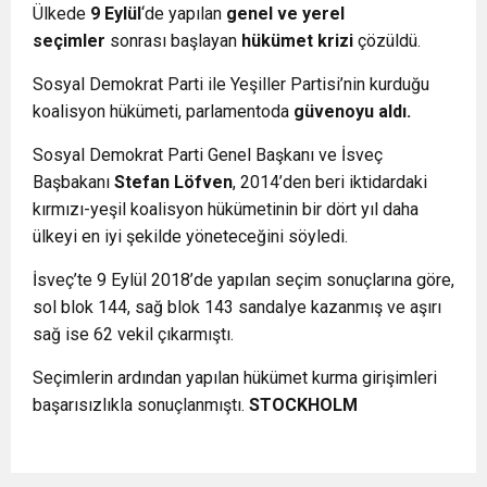
Ülkede
9 Eylül
‘de yapılan
genel ve yerel
seçimler
sonrası başlayan
hükümet krizi
çözüldü.
Sosyal Demokrat Parti ile Yeşiller Partisi’nin kurduğu
koalisyon hükümeti, parlamentoda
güvenoyu aldı.
Sosyal Demokrat Parti Genel Başkanı ve İsveç
Başbakanı
Stefan Löfven
, 2014’den beri iktidardaki
kırmızı-yeşil koalisyon hükümetinin bir dört yıl daha
ülkeyi en iyi şekilde yöneteceğini söyledi.
İsveç’te 9 Eylül 2018’de yapılan seçim sonuçlarına göre,
sol blok 144, sağ blok 143 sandalye kazanmış ve aşırı
sağ ise 62 vekil çıkarmıştı.
Seçimlerin ardından yapılan hükümet kurma girişimleri
başarısızlıkla sonuçlanmıştı.
STOCKHOLM