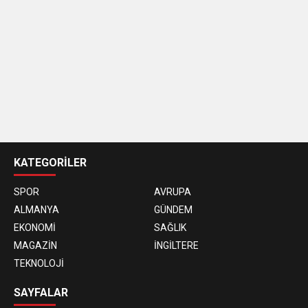
casino
siteleri
KATEGORİLER
SPOR
AVRUPA
ALMANYA
GÜNDEM
EKONOMİ
SAĞLIK
MAGAZİN
İNGİLTERE
TEKNOLOJİ
SAYFALAR