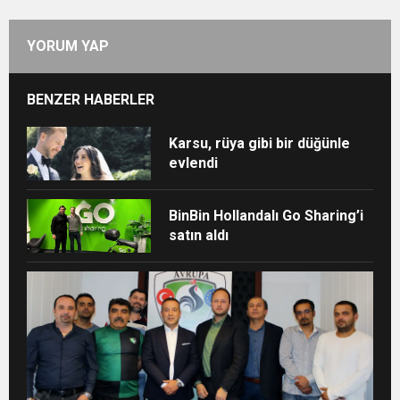
YORUM YAP
BENZER HABERLER
Karsu, rüya gibi bir düğünle
evlendi
BinBin Hollandalı Go Sharing’i
satın aldı