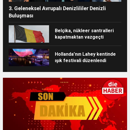
3. Geleneksel Avrupalı Denizlililer Denizli
Buluşması
Belçika, nükleer santralleri
kapatmaktan vazgeçti
Hollanda’nın Lahey kentinde
ışık festivali düzenlendi