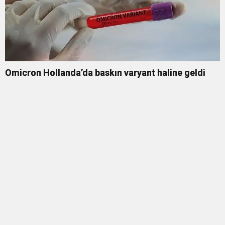
Omicron Hollanda’da baskın varyant haline geldi