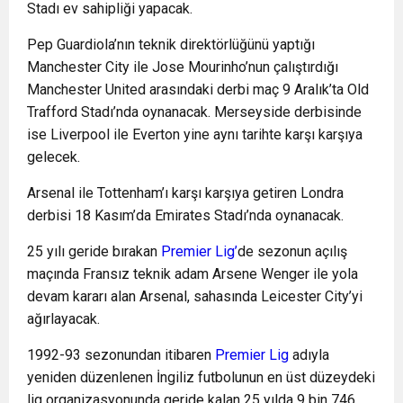
Stadı ev sahipliği yapacak.
Pep Guardiola’nın teknik direktörlüğünü yaptığı
Manchester City ile Jose Mourinho’nun çalıştırdığı
Manchester United arasındaki derbi maç 9 Aralık’ta Old
Trafford Stadı’nda oynanacak. Merseyside derbisinde
ise Liverpool ile Everton yine aynı tarihte karşı karşıya
gelecek.
Arsenal ile Tottenham’ı karşı karşıya getiren Londra
derbisi 18 Kasım’da Emirates Stadı’nda oynanacak.
25 yılı geride bırakan
Premier Lig’
de sezonun açılış
maçında Fransız teknik adam Arsene Wenger ile yola
devam kararı alan Arsenal, sahasında Leicester City’yi
ağırlayacak.
1992-93 sezonundan itibaren
Premier Lig
adıyla
yeniden düzenlenen İngiliz futbolunun en üst düzeydeki
lig organizasyonunda geride kalan 25 yılda 9 bin 746