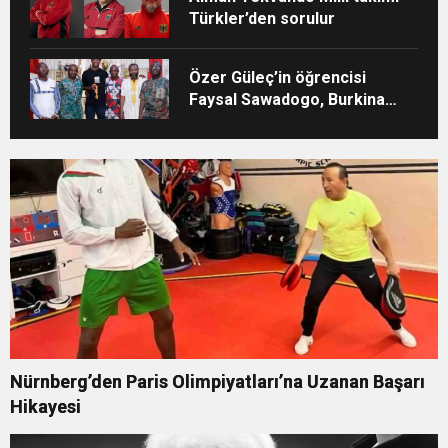
Türkler’den sorulur
Özer Güleç’in öğrencisi
Faysal Sawadogo, Burkina
Faso’da büyük karşılama
Nürnberg’den Paris Olimpiyatları’na Uzanan Başarı
Hikayesi