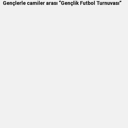
Gençlerle camiler arası “Gençlik Futbol Turnuvası”