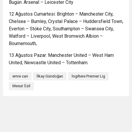
Bugün: Arsenal – Leicester City
12 Ağustos Cumartesi: Brighton – Manchester City,
Chelsea – Burnley, Crystal Palace – Huddersfield Town,
Everton – Stoke City, Southampton – Swansea City,
Watford – Liverpool, West Bromwich Albion –
Bournemouth,
13 Ağustos Pazar: Manchester United – West Ham
United, Newcastle United – Tottenham.
emre can
İlkay Gündoğan
İngiltere Premier Lig
Mesut Özil