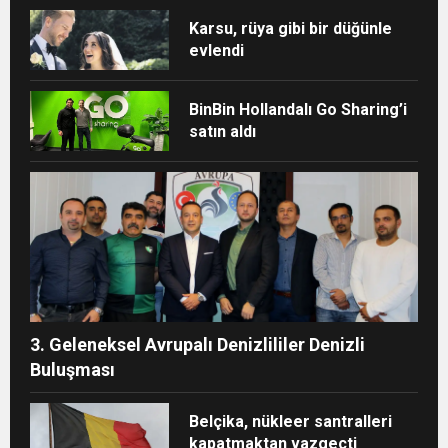
Karsu, rüya gibi bir düğünle
evlendi
BinBin Hollandalı Go Sharing’i
satın aldı
3. Geleneksel Avrupalı Denizlililer Denizli
Buluşması
Belçika, nükleer santralleri
kapatmaktan vazgeçti