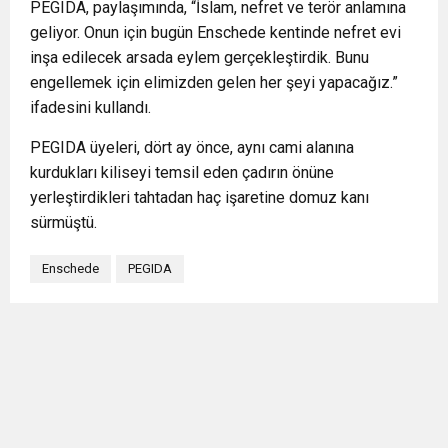
PEGIDA, paylaşımında, “İslam, nefret ve terör anlamına
geliyor. Onun için bugün Enschede kentinde nefret evi
inşa edilecek arsada eylem gerçekleştirdik. Bunu
engellemek için elimizden gelen her şeyi yapacağız.”
ifadesini kullandı.
PEGIDA üyeleri, dört ay önce, aynı cami alanına
kurdukları kiliseyi temsil eden çadırın önüne
yerleştirdikleri tahtadan haç işaretine domuz kanı
sürmüştü.
Enschede
PEGIDA