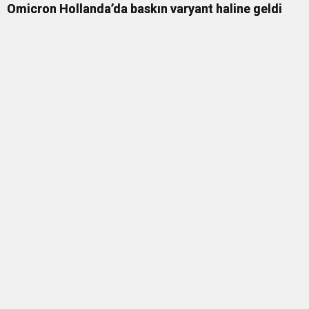
Omicron Hollanda’da baskın varyant haline geldi