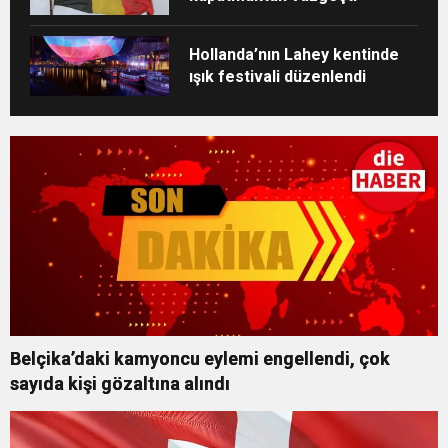
Hollanda’nın Lahey kentinde
ışık festivali düzenlendi
Belçika’daki kamyoncu eylemi engellendi, çok
sayıda kişi gözaltına alındı