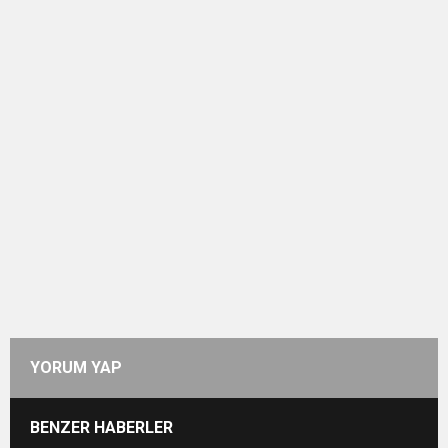
YORUM YAP
BENZER HABERLER