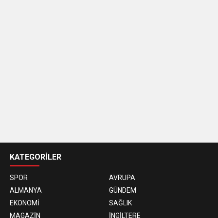
casino
siteleri
KATEGORİLER
SPOR
AVRUPA
ALMANYA
GÜNDEM
EKONOMİ
SAĞLIK
MAGAZİN
İNGİLTERE