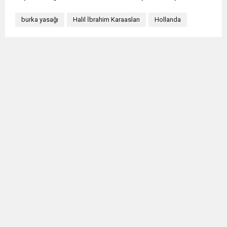
burka yasağı
Halil İbrahim Karaaslan
Hollanda