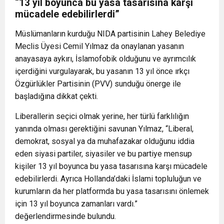
“13 yıl boyunca bu yasa tasarısına karşı
mücadele edebilirlerdi”
Müslümanların kurduğu NIDA partisinin Lahey Belediye
Meclis Üyesi Cemil Yılmaz da onaylanan yasanın
anayasaya aykırı, İslamofobik olduğunu ve ayrımcılık
içerdiğini vurgulayarak, bu yasanın 13 yıl önce ırkçı
Özgürlükler Partisinin (PVV) sunduğu önerge ile
başladığına dikkat çekti.
Liberallerin seçici olmak yerine, her türlü farklılığın
yanında olması gerektiğini savunan Yılmaz, “Liberal,
demokrat, sosyal ya da muhafazakar olduğunu iddia
eden siyasi partiler, siyasiler ve bu partiye mensup
kişiler 13 yıl boyunca bu yasa tasarısına karşı mücadele
edebilirlerdi. Ayrıca Hollanda’daki İslami topluluğun ve
kurumların da her platformda bu yasa tasarısını önlemek
için 13 yıl boyunca zamanları vardı.”
değerlendirmesinde bulundu.