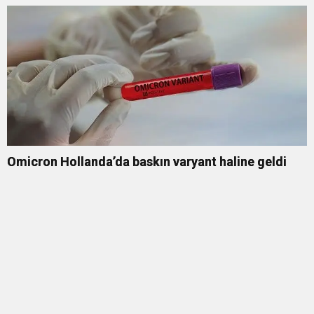
Omicron Hollanda’da baskın varyant haline geldi