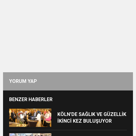
YORUM YAP
BENZER HABERLER
KÖLN’DE SAĞLIK VE GÜZELLİK
İKİNCİ KEZ BULUŞUYOR