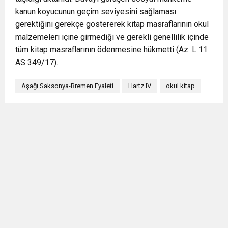
kanun koyucunun geçim seviyesini sağlaması
gerektiğini gerekçe göstererek kitap masraflarının okul
malzemeleri içine girmediği ve gerekli genellilik içinde
tüm kitap masraflarının ödenmesine hükmetti (Az. L 11
AS 349/17).
Aşağı Saksonya-Bremen Eyaleti
Hartz IV
okul kitap