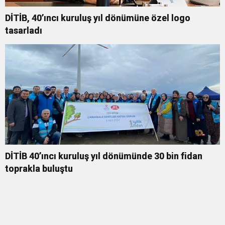
DİTİB, 40’ıncı kuruluş yıl dönümüne özel logo
tasarladı
DİTİB 40’ıncı kuruluş yıl dönümünde 30 bin fidan
toprakla buluştu