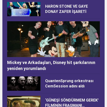
HARON STONE VE GAYE
DONAY ZAFER İŞARETİ
Mickey ve Arkadaşları, Disney hit şarkılarının
yeniden yorumlandı
QuantenSprung orkestrası
CemSession adını aldı
‘GÜNEŞİ SÖNDÜRMEM GEREK’
FİLMİNİN FRAGMANI