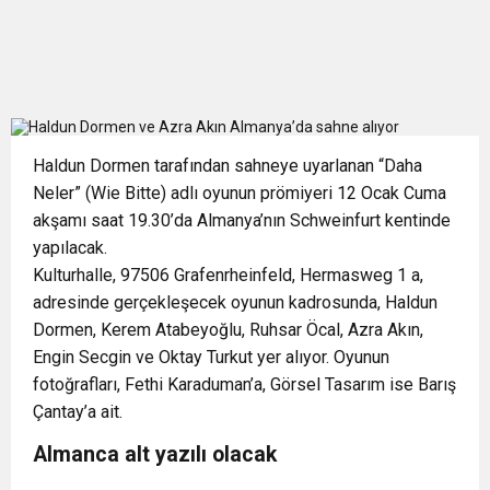
Haldun Dormen tarafından sahneye uyarlanan “Daha
Neler” (Wie Bitte) adlı oyunun prömiyeri 12 Ocak Cuma
akşamı saat 19.30’da Almanya’nın Schweinfurt kentinde
yapılacak.
Kulturhalle, 97506 Grafenrheinfeld, Hermasweg 1 a,
adresinde gerçekleşecek oyunun kadrosunda, Haldun
Dormen, Kerem Atabeyoğlu, Ruhsar Öcal, Azra Akın,
Engin Secgin ve Oktay Turkut yer alıyor. Oyunun
fotoğrafları, Fethi Karaduman’a, Görsel Tasarım ise Barış
Çantay’a ait.
Almanca alt yazılı olacak