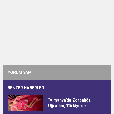
YORUM YAP
BENZER HABERLER
“Almanya’da Zorbalığa
Uğradım, Türkiye’de
Ötekileştirildim”