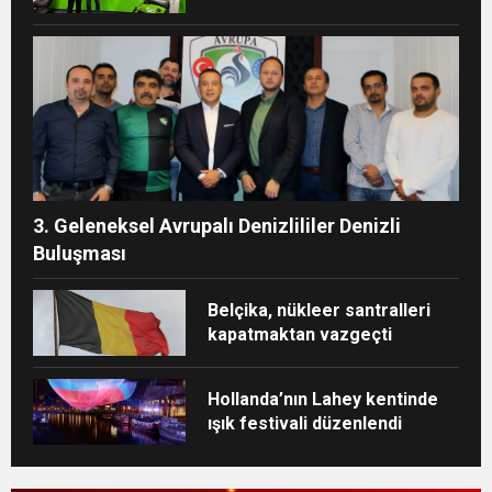
3. Geleneksel Avrupalı Denizlililer Denizli
Buluşması
Belçika, nükleer santralleri
kapatmaktan vazgeçti
Hollanda’nın Lahey kentinde
ışık festivali düzenlendi