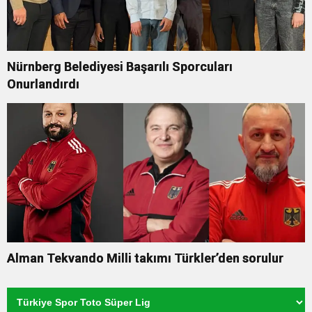
Nürnberg Belediyesi Başarılı Sporcuları
Onurlandırdı
Alman Tekvando Milli takımı Türkler’den sorulur