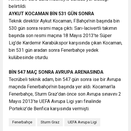
belirtildi.
AYKUT KOCAMAN BİN 531 GÜN SONRA
Teknik direktör Aykut Kocaman, F.Bahçe’nin başında bin
530 gün sonra resmi maça çıktı. Sarı-lacivertli takımın
başında son resmi maçına 18 Mayıs 2013’te Süper
Lig’de Kardemir Karabükspor karşısında çıkan Kocaman,
bin 531 gün aradan sonra Fenerbahçe yedek
kulübesinde oturdu.
BİN 547 MAÇ SONRA AVRUPA ARENASINDA
Tecrübeli teknik adam, bin 547 gün sonra ise bir Avrupa
maçında Fenerbahçe’nin başında yer aldı. Kocaman’la
Fenerbahçe, Sturm Graz’dan önce son Avrupa sınavını 2
Mayıs 2013’te UEFA Avrupa Ligi yarı finalinde
Portekiz’de Benfica karşısında vermişti.
Fenerbahçe
Sturm Graz
UEFA Avrupa Ligi