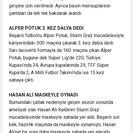
girişine izin verilmedi. Ayrıca basın mensuplarının
çantaları da tek tek bakılarak arandı.
ALPER POTUK 3. KEZ DALYA DEDİ
Başarılı futbolcu Alper Potuk, Sturm Graz mücadelesiyle
kariyerindeki 300. maçına çıkarak 3. kez dalya dedi.
Sarı-lacivertli formayla da 160. maçına çıkan Alper
Potuk, bugüne dek Süper Lig’de 220, Türkiye
Kupası’nda 34, Avrupa kupalarında 29, TFF Süper
Kupa’da 2, A Milli Futbol Takımı’nda ise 15 kez
sahaya çıktı.
HASAN ALİ MASKEYLE OYNADI
Burnundaki çatlak nedeniyle geçen sezon sonunda
ameliyat olan Hasan Ali Kaldırım Sturm Graz
mücadelesinde maskeyle sahada yer aldı. Başarılı sol
bek, hazırlık maçında da maskeyle oynamıştı, Hasan
Ali’nin bir süre daha maskeyle sahada yer alacağı