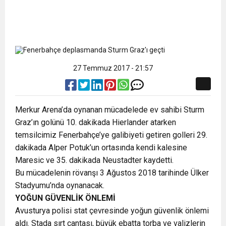
27 Temmuz 2017 - 21:57
M
erkur Arena’da oynanan mücadelede ev sahibi Sturm
Graz’ın golünü 10. dakikada Hierlander atarken
temsilcimiz Fenerbahçe’ye galibiyeti getiren golleri 29.
dakikada Alper Potuk’un ortasında kendi kalesine
Maresic ve 35. dakikada Neustadter kaydetti.
Bu mücadelenin rövanşı 3 Ağustos 2018 tarihinde Ülker
Stadyumu’nda oynanacak.
YOĞUN GÜVENLİK ÖNLEMİ
Avusturya polisi stat çevresinde yoğun güvenlik önlemi
aldı. Stada sırt çantası, büyük ebatta torba ve valizlerin