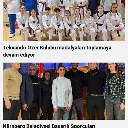
Tekvando Özer Kulübü madalyaları toplamaya
devam ediyor
Nürnberg Belediyesi Başarılı Sporcuları