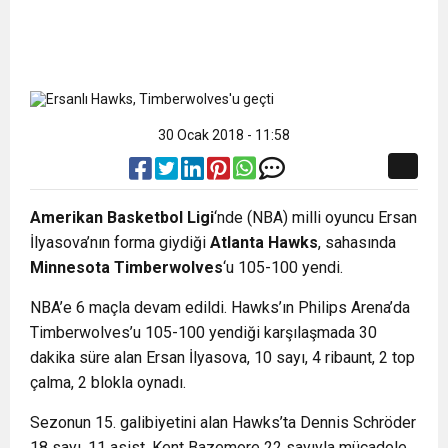
30 Ocak 2018 - 11:58
Amerikan Basketbol Ligi
‘nde (NBA) milli oyuncu Ersan
İlyasova’nın forma giydiği
Atlanta Hawks
, sahasında
Minnesota Timberwolves
‘u 105-100 yendi.
NBA’e 6 maçla devam edildi. Hawks’ın Philips Arena’da
Timberwolves’u 105-100 yendiği karşılaşmada 30
dakika süre alan Ersan İlyasova, 10 sayı, 4 ribaunt, 2 top
çalma, 2 blokla oynadı.
Sezonun 15. galibiyetini alan Hawks’ta Dennis Schröder
18 sayı, 11 asist, Kent Bazemore 22 sayıyla mücadele