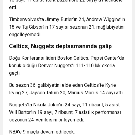
etti.
Timberwolves’ta Jimmy Butler’ın 24, Andrew Wiggins’in
18 ve Taj Gibson’ın 17 sayısı sezonun 21. mağlubiyetini
engelleyemedi.
Celtics, Nuggets deplasmanında galip
Doğu Konferansı lideri Boston Celtics, Pepsi Center’da
konuk olduğu Denver Nuggets’ı 111-110’luk skorla
geçti.
Bu sezon 36. galibiyetini elde eden Celtics’te Kyrie
Irving 27, Jayson Tatum 20, Marcus Morris 14 sayı attı.
Nuggets’ta Nikola Jokic’in 24 sayı, 11 ribaunt, 5 asist,
Will Barton’ın 19 sayı, 7 ribaunt, 7 asistlik performansı
sezonun 24. yenilgisini önleyemedi.
NBA’e 9 maçla devam edilecek.