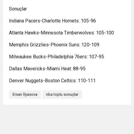
Sonuçlar
Indiana Pacers-Charlotte Hornets: 105-96
Atlanta Hawks-Minnesota Timberwolves: 105-100
Memphis Grizzlies-Phoenix Suns: 120-109
Milwaukee Bucks-Philadelphia 76ers: 107-95
Dallas Mavericks-Miami Heat: 88-95
Denver Nuggets-Boston Celtics: 110-111
Ersan İlyasova
nba toplu sonuçlar