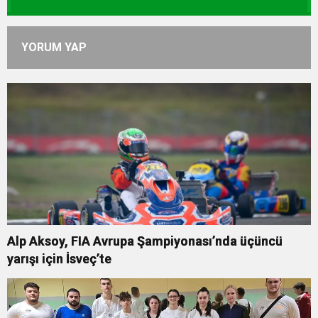
YORUM YAP
Alp Aksoy, FIA Avrupa Şampiyonası’nda üçüncü
yarışı için İsveç’te