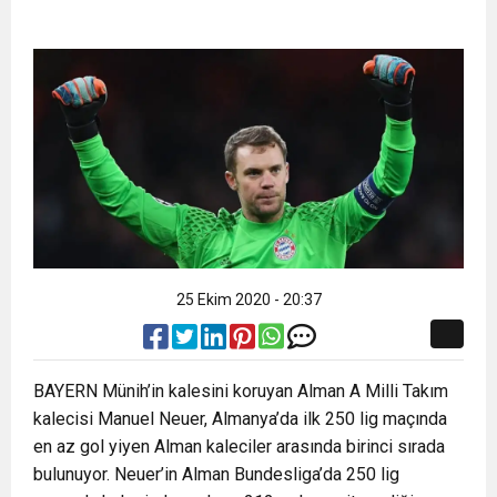
25 Ekim 2020 - 20:37
BAYERN Münih’in kalesini koruyan Alman A Milli Takım
kalecisi Manuel Neuer, Almanya’da ilk 250 lig maçında
en az gol yiyen Alman kaleciler arasında birinci sırada
bulunuyor. Neuer’in Alman Bundesliga’da 250 lig