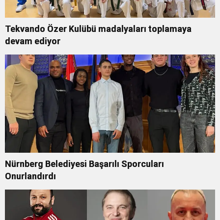
Tekvando Özer Kulübü madalyaları toplamaya
devam ediyor
Nürnberg Belediyesi Başarılı Sporcuları
Onurlandırdı