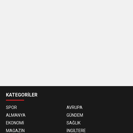
casino
siteleri
KATEGORİLER
SPOR
AVRUPA
ALMANYA
GÜNDEM
EKONOMİ
SAĞLIK
MAGAZİN
İNGİLTERE