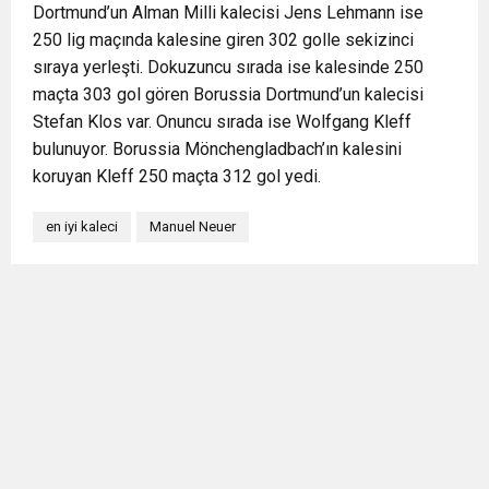
Dortmund’un Alman Milli kalecisi Jens Lehmann ise
250 lig maçında kalesine giren 302 golle sekizinci
sıraya yerleşti. Dokuzuncu sırada ise kalesinde 250
maçta 303 gol gören Borussia Dortmund’un kalecisi
Stefan Klos var. Onuncu sırada ise Wolfgang Kleff
bulunuyor. Borussia Mönchengladbach’ın kalesini
koruyan Kleff 250 maçta 312 gol yedi.
en iyi kaleci
Manuel Neuer