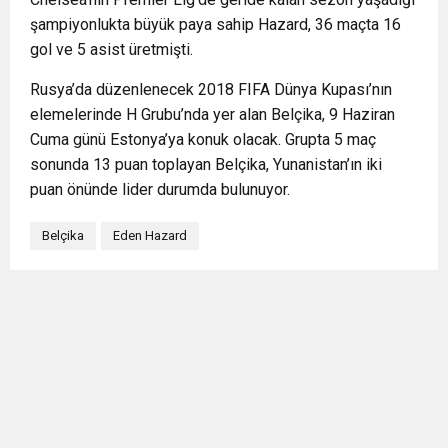
şampiyonlukta büyük paya sahip Hazard, 36 maçta 16
gol ve 5 asist üretmişti.
Rusya’da düzenlenecek 2018 FIFA Dünya Kupası’nın
elemelerinde H Grubu’nda yer alan Belçika, 9 Haziran
Cuma günü Estonya’ya konuk olacak. Grupta 5 maç
sonunda 13 puan toplayan Belçika, Yunanistan’ın iki
puan önünde lider durumda bulunuyor.
Belçika
Eden Hazard