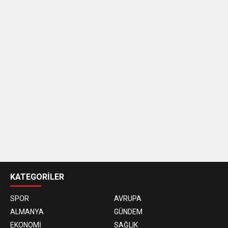
casino
siteleri
KATEGORİLER
SPOR
AVRUPA
ALMANYA
GÜNDEM
EKONOMİ
SAĞLIK