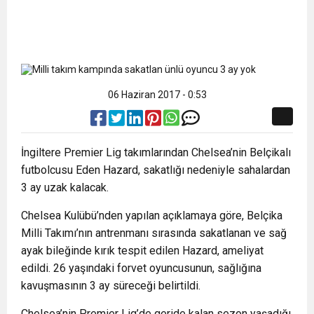
06 Haziran 2017 - 0:53
İngiltere Premier Lig takımlarından Chelsea’nin Belçikalı
futbolcusu Eden Hazard, sakatlığı nedeniyle sahalardan
3 ay uzak kalacak.
Chelsea Kulübü’nden yapılan açıklamaya göre, Belçika
Milli Takımı’nın antrenmanı sırasında sakatlanan ve sağ
ayak bileğinde kırık tespit edilen Hazard, ameliyat
edildi. 26 yaşındaki forvet oyuncusunun, sağlığına
kavuşmasının 3 ay süreceği belirtildi.
Chelsea’nin Premier Lig’de geride kalan sezon yaşadığı