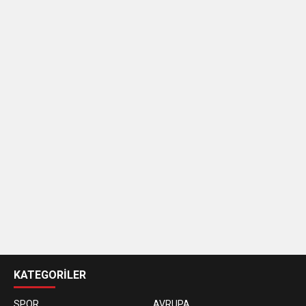
casino
siteleri
KATEGORİLER
SPOR
AVRUPA