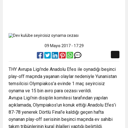
09 Mayıs 2017 - 17:29
THY Avrupa Ligi’nde Anadolu Efes ile oynadığı beşinci
play-off maçında yaşanan olaylar nedeniyle Yunanistan
temsilcisi Olympiakos’a evinde 1 maç seyircisiz
oynama ve 15 bin avro para cezası verildi.
Avrupa Ligi’nin disiplin komitesi tarafından yapılan
açıklamada, Olympiakos’un konuk ettiği Anadolu Efes’i
87-78 yenerek Dörtlü Final’e kaldığı geçen hafta
oynanan play-off serisinin beşinci maçında ev sahibi
takım tribünlerinin kural ihlalleri yaptığı belirtildi.