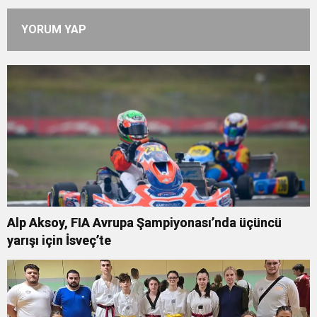
YORUM YAP
Alp Aksoy, FIA Avrupa Şampiyonası’nda üçüncü
yarışı için İsveç’te