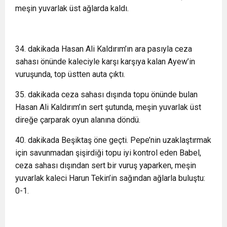
meşin yuvarlak üst ağlarda kaldı.
34. dakikada Hasan Ali Kaldırım’ın ara pasıyla ceza
sahası önünde kaleciyle karşı karşıya kalan Ayew’in
vuruşunda, top üstten auta çıktı.
35. dakikada ceza sahası dışında topu önünde bulan
Hasan Ali Kaldırım’ın sert şutunda, meşin yuvarlak üst
direğe çarparak oyun alanına döndü.
40. dakikada Beşiktaş öne geçti. Pepe’nin uzaklaştırmak
için savunmadan şişirdiği topu iyi kontrol eden Babel,
ceza sahası dışından sert bir vuruş yaparken, meşin
yuvarlak kaleci Harun Tekin’in sağından ağlarla buluştu:
0-1.