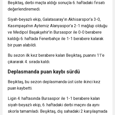
Beşiktaş, derbi maçta aldığı sonuçla 6. haftadaki fırsatı
değerlendiremedi.
Siyah-beyazlı ekip, Galatasaray’ın Akhisarspor’a 3-0,
Kasımpaşa’nın Aytemiz Alanyaspor’a 2-1 mağlup olduğu
ve Medipol Başakşehir’in Bursaspor ile 0-0 berabere
kaldığı 6. haftada Fenerbahçe ile 1-1 berabere kalarak
bir puan alabildi.
Bu sezon ilk kez berabere kalan Beşiktaş, puanını 11’e
çıkararak 4. sırada kaldı.
Deplasmanda puan kaybı sürdü
Beşiktaş, bu sezon deplasmanda üst üste ikinci kez
puan kaybetti.
Ligin 4. haftasında Bursaspor ile 1-1 berabere kalan
siyah-beyazlı ekip, 6. haftadaki derbi maçını da aynı
skorla tamamladı. Beşiktaş, dış sahadaki 2 karşılaşmada