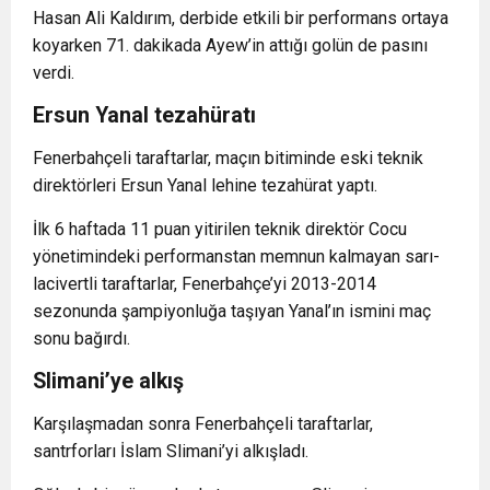
Hasan Ali Kaldırım, derbide etkili bir performans ortaya
koyarken 71. dakikada Ayew’in attığı golün de pasını
verdi.
Ersun Yanal tezahüratı
Fenerbahçeli taraftarlar, maçın bitiminde eski teknik
direktörleri Ersun Yanal lehine tezahürat yaptı.
İlk 6 haftada 11 puan yitirilen teknik direktör Cocu
yönetimindeki performanstan memnun kalmayan sarı-
lacivertli taraftarlar, Fenerbahçe’yi 2013-2014
sezonunda şampiyonluğa taşıyan Yanal’ın ismini maç
sonu bağırdı.
Slimani’ye alkış
Karşılaşmadan sonra Fenerbahçeli taraftarlar,
santrforları İslam Slimani’yi alkışladı.