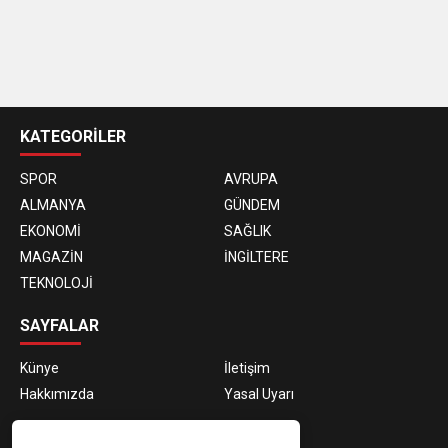
casino
siteleri
KATEGORİLER
SPOR
AVRUPA
ALMANYA
GÜNDEM
EKONOMİ
SAĞLIK
MAGAZİN
İNGİLTERE
TEKNOLOJİ
SAYFALAR
Künye
İletişim
Hakkımızda
Yasal Uyarı
E-BÜLTEN ABONELİĞİ