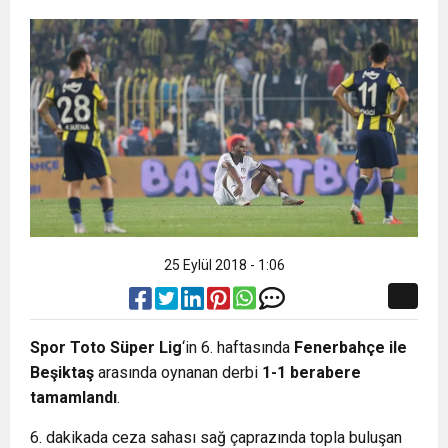
25 Eylül 2018 - 1:06
Spor Toto Süper Lig
‘in 6. haftasında
Fenerbahçe ile
Beşiktaş
arasında oynanan derbi
1-1 berabere
tamamlandı
.
6. dakikada ceza sahası sağ çaprazında topla buluşan