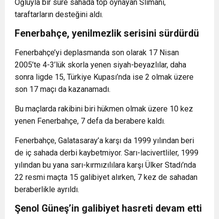
Oğluyla bir süre sahada top oynayan Slimani,
taraftarların desteğini aldı.
Fenerbahçe, yenilmezlik serisini sürdürdü
Fenerbahçe’yi deplasmanda son olarak 17 Nisan
2005’te 4-3’lük skorla yenen siyah-beyazlılar, daha
sonra ligde 15, Türkiye Kupası’nda ise 2 olmak üzere
son 17 maçı da kazanamadı.
Bu maçlarda rakibini biri hükmen olmak üzere 10 kez
yenen Fenerbahçe, 7 defa da berabere kaldı.
Fenerbahçe, Galatasaray’a karşı da 1999 yılından beri
de iç sahada derbi kaybetmiyor. Sarı-lacivertliler, 1999
yılından bu yana sarı-kırmızılılara karşı Ülker Stadı’nda
22 resmi maçta 15 galibiyet alırken, 7 kez de sahadan
beraberlikle ayrıldı.
Şenol Güneş’in galibiyet hasreti devam etti