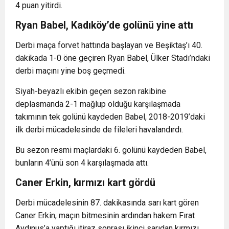
4 puan yitirdi.
Ryan Babel, Kadıköy’de golünü yine attı
Derbi maça forvet hattında başlayan ve Beşiktaş’ı 40.
dakikada 1-0 öne geçiren Ryan Babel, Ülker Stadı’ndaki
derbi maçını yine boş geçmedi.
Siyah-beyazlı ekibin geçen sezon rakibine
deplasmanda 2-1 mağlup olduğu karşılaşmada
takımının tek golünü kaydeden Babel, 2018-2019’daki
ilk derbi mücadelesinde de fileleri havalandırdı.
Bu sezon resmi maçlardaki 6. golünü kaydeden Babel,
bunların 4’ünü son 4 karşılaşmada attı.
Caner Erkin, kırmızı kart gördü
Derbi mücadelesinin 87. dakikasında sarı kart gören
Caner Erkin, maçın bitmesinin ardından hakem Fırat
Aydınus’a yaptığı itiraz sonrası ikinci sarıdan kırmızı