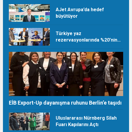
AJet Avrupa’da hedef
büyütüyor
Türkiye yaz
rezervasyonlarında %20’nin
üzerinde artış
EİB Export-Up dayanışma ruhunu Berlin’e taşıdı
Uluslararası Nürnberg Silah
Fuarı Kapılarını Açtı