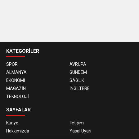
casino
siteleri
KATEGORİLER
SPOR
AVRUPA
ALMANYA
GÜNDEM
EKONOMİ
SAĞLIK
MAGAZİN
İNGİLTERE
TEKNOLOJİ
SAYFALAR
Künye
İletişim
Hakkımızda
Yasal Uyarı