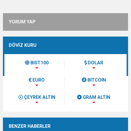
YORUM YAP
DÖVİZ KURU
BIST100
DOLAR
EURO
BITCOIN
ÇEYREK ALTIN
GRAM ALTIN
BENZER HABERLER