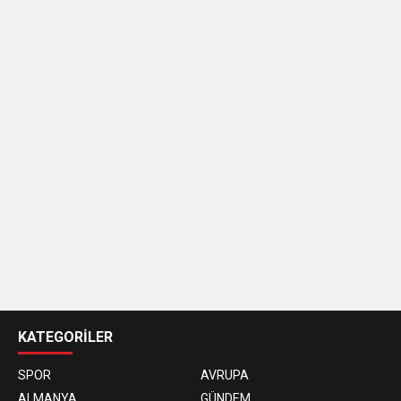
casino
siteleri
KATEGORİLER
SPOR
AVRUPA
ALMANYA
GÜNDEM