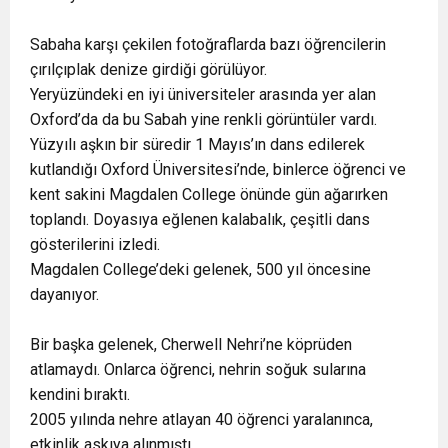
Sabaha karşı çekilen fotoğraflarda bazı öğrencilerin
çırılçıplak denize girdiği görülüyor.
Yeryüzündeki en iyi üniversiteler arasında yer alan
Oxford’da da bu Sabah yine renkli görüntüler vardı.
Yüzyılı aşkın bir süredir 1 Mayıs’ın dans edilerek
kutlandığı Oxford Üniversitesi’nde, binlerce öğrenci ve
kent sakini Magdalen College önünde gün ağarırken
toplandı. Doyasıya eğlenen kalabalık, çeşitli dans
gösterilerini izledi.
Magdalen College’deki gelenek, 500 yıl öncesine
dayanıyor.
Bir başka gelenek, Cherwell Nehri’ne köprüden
atlamaydı. Onlarca öğrenci, nehrin soğuk sularına
kendini bıraktı.
2005 yılında nehre atlayan 40 öğrenci yaralanınca,
etkinlik askıya alınmıştı.