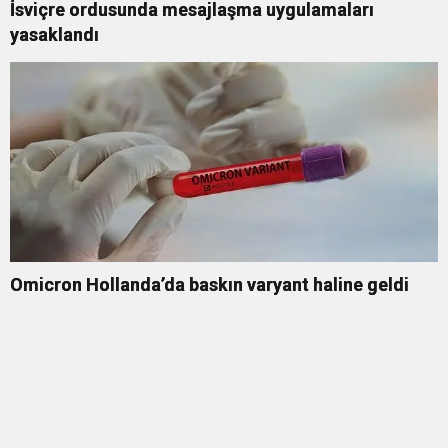
İsviçre ordusunda mesajlaşma uygulamaları
yasaklandı
Omicron Hollanda’da baskın varyant haline geldi