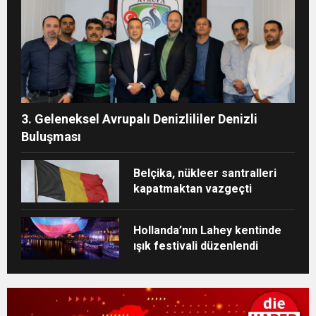
3. Geleneksel Avrupalı Denizlililer Denizli
Buluşması
Belçika, nükleer santralleri
kapatmaktan vazgeçti
Hollanda’nın Lahey kentinde
ışık festivali düzenlendi