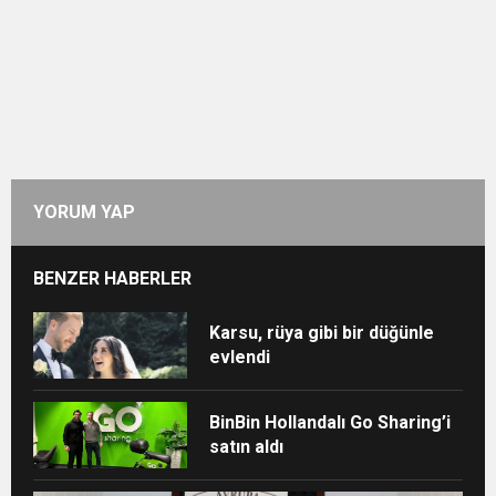
YORUM YAP
BENZER HABERLER
Karsu, rüya gibi bir düğünle
evlendi
BinBin Hollandalı Go Sharing’i
satın aldı