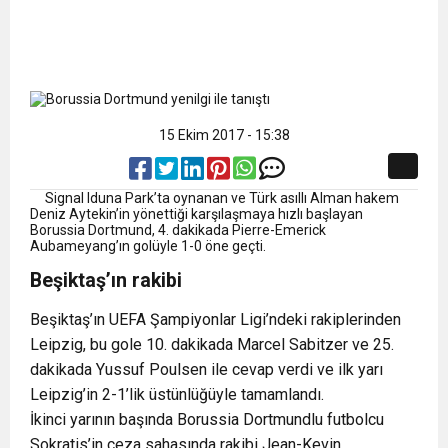
15 Ekim 2017 - 15:38
Signal Iduna Park’ta oynanan ve Türk asıllı Alman hakem
Deniz Aytekin’in yönettiği karşılaşmaya hızlı başlayan
Borussia Dortmund, 4. dakikada Pierre-Emerick
Aubameyang’ın golüyle 1-0 öne geçti.
Beşiktaş’ın rakibi
Beşiktaş’ın UEFA Şampiyonlar Ligi’ndeki rakiplerinden
Leipzig, bu gole 10. dakikada Marcel Sabitzer ve 25.
dakikada Yussuf Poulsen ile cevap verdi ve ilk yarı
Leipzig’in 2-1’lik üstünlüğüyle tamamlandı.
İkinci yarının başında Borussia Dortmundlu futbolcu
Sokratis’in ceza sahasında rakibi Jean-Kevin