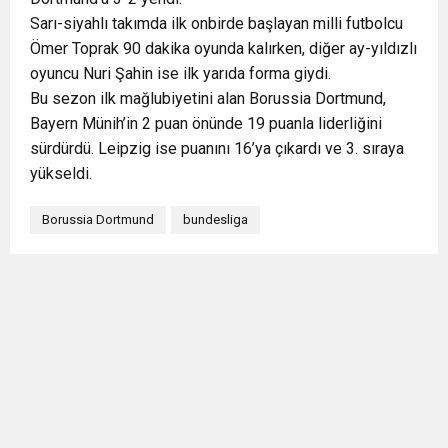
Sarı-siyahlı takımda ilk onbirde başlayan milli futbolcu
Ömer Toprak 90 dakika oyunda kalırken, diğer ay-yıldızlı
oyuncu Nuri Şahin ise ilk yarıda forma giydi.
Bu sezon ilk mağlubiyetini alan Borussia Dortmund,
Bayern Münih’in 2 puan önünde 19 puanla liderliğini
sürdürdü. Leipzig ise puanını 16’ya çıkardı ve 3. sıraya
yükseldi.
Borussia Dortmund
bundesliga