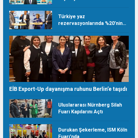
Türkiye yaz
rezervasyonlarında %20’nin
üzerinde artış
EİB Export-Up dayanışma ruhunu Berlin’e taşıdı
Uluslararası Nürnberg Silah
Fuarı Kapılarını Açtı
Durukan Şekerleme, ISM Köln
Fuarı’nda