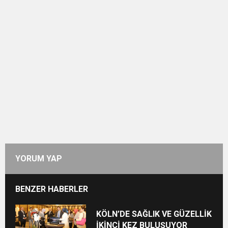
YORUM YAP
BENZER HABERLER
KÖLN’DE SAĞLIK VE GÜZELLİK
İKİNCİ KEZ BULUŞUYOR