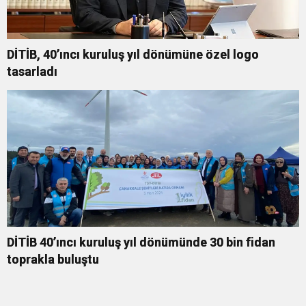
DİTİB, 40’ıncı kuruluş yıl dönümüne özel logo
tasarladı
DİTİB 40’ıncı kuruluş yıl dönümünde 30 bin fidan
toprakla buluştu