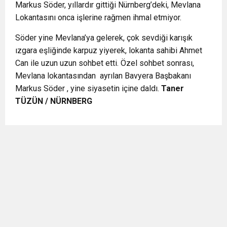
Markus Söder, yıllardır gittiği Nürnberg’deki, Mevlana
Lokantasını onca işlerine rağmen ihmal etmiyor.
Söder yine Mevlana’ya gelerek, çok sevdiği karışık
ızgara eşliğinde karpuz yiyerek, lokanta sahibi Ahmet
Can ile uzun uzun sohbet etti. Özel sohbet sonrası,
Mevlana lokantasından
ayrılan Bavyera Başbakanı
Markus Söder , yine siyasetin içine daldı.
Taner
TÜZÜN / NÜRNBERG