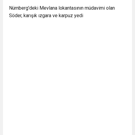
BULUŞUYOR
Nürnberg’deki Mevlana lokantasının müdavimi olan
Söder, karışık ızgara ve karpuz yedi