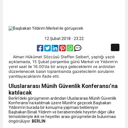
12 Şubat 2018 - 23:22
Alman Hükümet Sözcüsü Steffen Seibert, yaptığı yazılı
açıklamada, 15 Şubat perşembe günü Merkel ve Yıldırım’ın
yerel saat ile 16.00’da bir araya geleceklerini ve ardından
düzenlenecek basın toplantısında gazetecilerin sorularını
yanıtlayacaklarını ifade etti.
Uluslararası Münih Güvenlik Konferansı’na
katılacak
Berlin’deki görüşmenin ardından Uluslararası Münih Güvenlik
Konferansı’na katılmak üzere Münih’e geçecek Başbakan
Yıldırım’ın burada bir konuşma yapması bekleniyor.
Başbakan Binali Yıldırım ve beraberindeki heyetin diğer ülke
temsilcileriyle ikili ve heyetler arası görüşmelerde bulunması
öngörülüyor.
BERLİN