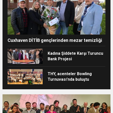
Cuxhaven DİTİB gençlerinden mezar temizliği
Kadına Şiddete Karşı Turuncu
Bank Projesi
THY, acenteler Bowling
Turnuvası’nda buluştu