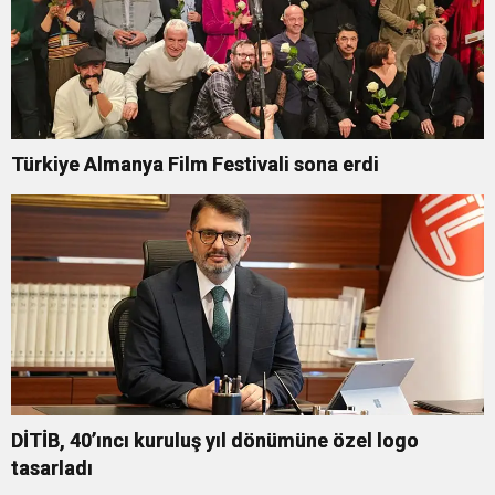
Türkiye Almanya Film Festivali sona erdi
DİTİB, 40’ıncı kuruluş yıl dönümüne özel logo
tasarladı