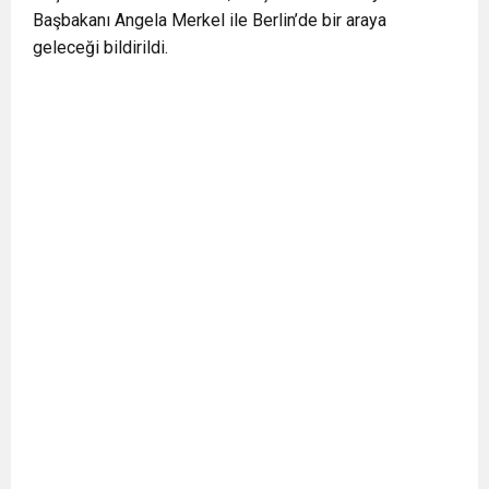
Başbakanı Angela Merkel ile Berlin’de bir araya
BULUŞUYOR
geleceği bildirildi.