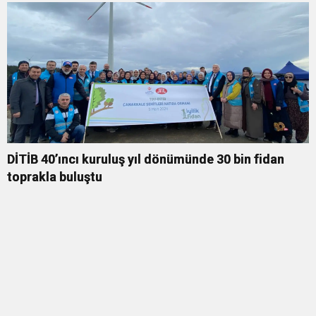
DİTİB 40’ıncı kuruluş yıl dönümünde 30 bin fidan
toprakla buluştu