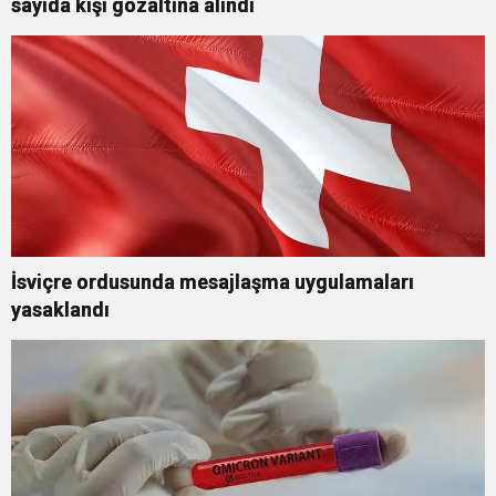
sayıda kişi gözaltına alındı
İsviçre ordusunda mesajlaşma uygulamaları
yasaklandı