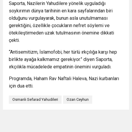
Saporta, Nazilerin Yahudilere yönelik uyguladığı
soykırımın dünya tarihinin en kara sayfalarından biri
olduğunu vurgulayarak, bunun asla unutulmaması
gerektiğini, özellikle çocukların nefret söylemi ve
ötekileştirmeden uzak tutulmasının önemine dikkati
çekti.
“Antisemitizm, İslamofobi, her türlü ırkçılığa karşı hep
birlikte ayağa kalkmamız gerekiyor.” diyen Saporta,
ırkçılıkla mücadelede empatinin önemini vurguladı.​​​​​​​
Programda, Haham Rav Naftali Haleva, Nazi kurbanları
için dua etti.
Osmanlı Sefarad Yahudileri
Ozan Ceyhun