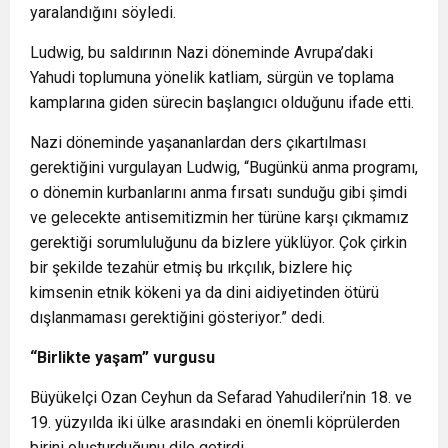
yaralandığını söyledi.
Ludwig, bu saldırının Nazi döneminde Avrupa’daki
Yahudi toplumuna yönelik katliam, sürgün ve toplama
kamplarına giden sürecin başlangıcı olduğunu ifade etti.
Nazi döneminde yaşananlardan ders çıkartılması
gerektiğini vurgulayan Ludwig, “Bugünkü anma programı,
o dönemin kurbanlarını anma fırsatı sunduğu gibi şimdi
ve gelecekte antisemitizmin her türüne karşı çıkmamız
gerektiği sorumluluğunu da bizlere yüklüyor. Çok çirkin
bir şekilde tezahür etmiş bu ırkçılık, bizlere hiç
kimsenin etnik kökeni ya da dini aidiyetinden ötürü
dışlanmaması gerektiğini gösteriyor.” dedi.
“Birlikte yaşam” vurgusu
Büyükelçi Ozan Ceyhun da Sefarad Yahudileri’nin 18. ve
19. yüzyılda iki ülke arasındaki en önemli köprülerden
birini oluşturduğunu dile getirdi.