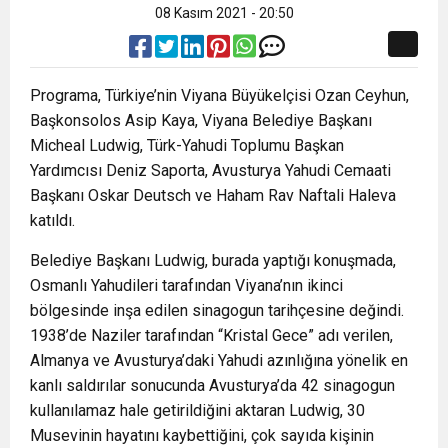
08 Kasım 2021 - 20:50
Programa, Türkiye’nin Viyana Büyükelçisi Ozan Ceyhun,
Başkonsolos Asip Kaya, Viyana Belediye Başkanı
Micheal Ludwig, Türk-Yahudi Toplumu Başkan
Yardımcısı Deniz Saporta, Avusturya Yahudi Cemaati
Başkanı Oskar Deutsch ve Haham Rav Naftali Haleva
katıldı.
Belediye Başkanı Ludwig, burada yaptığı konuşmada,
Osmanlı Yahudileri tarafından Viyana’nın ikinci
bölgesinde inşa edilen sinagogun tarihçesine değindi.
1938’de Naziler tarafından “Kristal Gece” adı verilen,
Almanya ve Avusturya’daki Yahudi azınlığına yönelik en
kanlı saldırılar sonucunda Avusturya’da 42 sinagogun
kullanılamaz hale getirildiğini aktaran Ludwig, 30
Musevinin hayatını kaybettiğini, çok sayıda kişinin