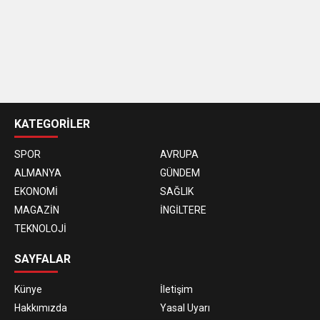
casino
siteleri
KATEGORİLER
SPOR
AVRUPA
ALMANYA
GÜNDEM
EKONOMİ
SAĞLIK
MAGAZİN
İNGİLTERE
TEKNOLOJİ
SAYFALAR
Künye
İletişim
Hakkımızda
Yasal Uyarı