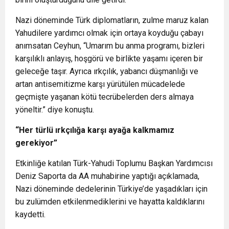
Nazi döneminde Türk diplomatların, zulme maruz kalan
Yahudilere yardımcı olmak için ortaya koyduğu çabayı
anımsatan Ceyhun, “Umarım bu anma programı, bizleri
karşılıklı anlayış, hoşgörü ve birlikte yaşamı içeren bir
geleceğe taşır. Ayrıca ırkçılık, yabancı düşmanlığı ve
artan antisemitizme karşı yürütülen mücadelede
geçmişte yaşanan kötü tecrübelerden ders almaya
yöneltir.” diye konuştu.
“Her türlü ırkçılığa karşı ayağa kalkmamız
gerekiyor”
Etkinliğe katılan Türk-Yahudi Toplumu Başkan Yardımcısı
Deniz Saporta da AA muhabirine yaptığı açıklamada,
Nazi döneminde dedelerinin Türkiye’de yaşadıkları için
bu zulümden etkilenmediklerini ve hayatta kaldıklarını
kaydetti.