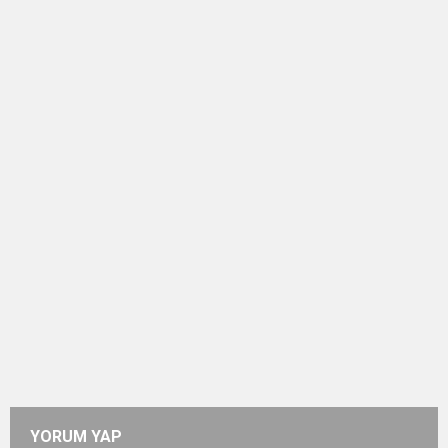
YORUM YAP