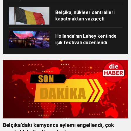
Belçika, nükleer santralleri
kapatmaktan vazgeçti
Hollanda’nın Lahey kentinde
ışık festivali düzenlendi
Belçika’daki kamyoncu eylemi engellendi, çok