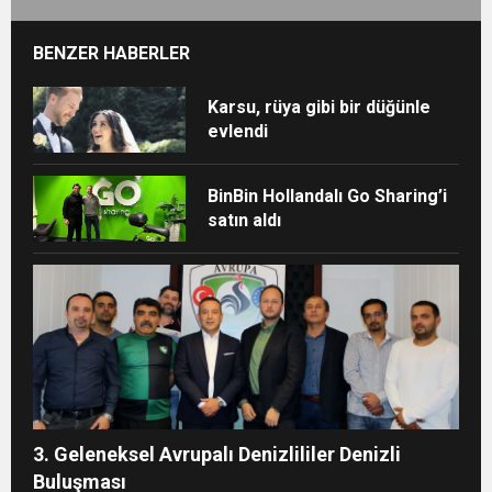
BENZER HABERLER
Karsu, rüya gibi bir düğünle
evlendi
BinBin Hollandalı Go Sharing’i
satın aldı
3. Geleneksel Avrupalı Denizlililer Denizli
Buluşması