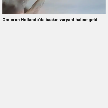
Omicron Hollanda’da baskın varyant haline geldi