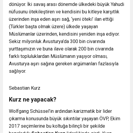
dönüyor. İki savaş arası dönemde ülkedeki büyük Yahudi
nüfusunu ötekileştiren ve kendisini bu kitleye karşıtlık
üzerinden inşa eden aşırı sağ, ‘yeni öteki’ ilan ettiği
(Türkler başta olmak üzere) ülkede yaşayan
Müslümanlar üzerinden, kendisini yeniden inşa ediyor.
Sekiz milyonluk Avusturya’da 300 bin civarında
yurttaşımızın ve buna ilave olarak 200 bin civarında
farklı topluluklardan Müslümanın yaşıyor olması,
Avusturya aşırı sağına gereken argümanları fazlasıyla
sağlıyor.
Sebastian Kurz
Kurz ne yapacak?
Wolfgang Schüssel’in ardından karizmatik bir lider
çıkarma konusunda büyük sıkıntılar yaşayan ÖVP, Ekim
2017 seçimlerine bu koltuğa bilinçli bir şekilde