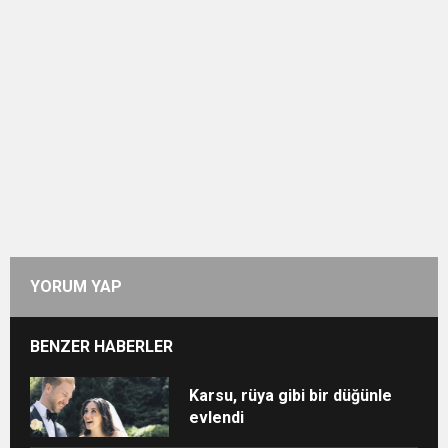
YORUM YAP
BENZER HABERLER
Karsu, rüya gibi bir düğünle
evlendi