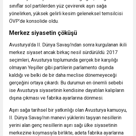
sınıflar sol partilerden yüz çevirerek aşırı sağa
yönelirken, yüksek gelirli kesim geleneksel temsilcisi
ÖVP’de konsolide oldu.
Merkez siyasetin çöküşü
Avusturya’da II. Dünya Savaşı’ndan sonra kurgulanan ikili
merkez siyaset ancak birkaç nesil sürdürüldü. 2017
seçimleri, Avusturya toplumunda gerçek bir karşılığı
olmayan Yeşiller gibi partilerin parlamento dışında
kaldığı ve belki de bir daha meclise dönemeyeceği
gerçeğini ortaya çıkardı. Bu durumun en önemli sebebi
ise Avusturya siyasetinin kendisine dayatılan kalıpların
dışına çıkması ve fabrika ayarlarına dönmesi.
Aşırı sağa tarihsel bir yatkınlığı olan Avusturya kamuoyu,
II. Dünya Savaşı’nın manevi yüklerini taşıyan nesillerin
yerini alan genç nesillerin aşırı sağı ülke siyasetinin
merkezine koymasıyla birlikte, adeta fabrika ayarlarına