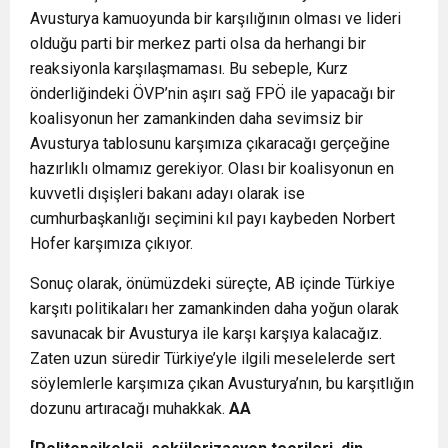
Avusturya kamuoyunda bir karşılığının olması ve lideri
olduğu parti bir merkez parti olsa da herhangi bir
reaksiyonla karşılaşmaması. Bu sebeple, Kurz
önderliğindeki ÖVP’nin aşırı sağ FPÖ ile yapacağı bir
koalisyonun her zamankinden daha sevimsiz bir
Avusturya tablosunu karşımıza çıkaracağı gerçeğine
hazırlıklı olmamız gerekiyor. Olası bir koalisyonun en
kuvvetli dışişleri bakanı adayı olarak ise
cumhurbaşkanlığı seçimini kıl payı kaybeden Norbert
Hofer karşımıza çıkıyor.
Sonuç olarak, önümüzdeki süreçte, AB içinde Türkiye
karşıtı politikaları her zamankinden daha yoğun olarak
savunacak bir Avusturya ile karşı karşıya kalacağız.
Zaten uzun süredir Türkiye’yle ilgili meselelerde sert
söylemlerle karşımıza çıkan Avusturya’nın, bu karşıtlığın
dozunu artıracağı muhakkak.
AA