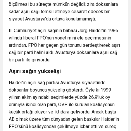
ölçülmesi bu süreçte mümkün değildi; zira doksanlara
kadar aşırı sağı temsil etmeye cesaret edecek bir
siyaset Avusturya’da ortaya konulamamıştı.
II. Cumhuriyet aşırı sağının babası Jörg Haider’in 1986
yılında liberal FPÖ’nün yönetimini ele geçirmesinin
ardından, FPÖ her geçen gün tonunu sertleştirerek aşırı
sağ bir parti halini aldı. Avusturya doksanlara aşırı sağ
bir parti ile giriyordu.
Aşırı sağın yükselişi
Haider’in aşırı sağ partisi Avusturya siyasetinde
doksanlar boyunca yükseliş gösterdi. Öyle ki 1999
yılının ekim ayındaki seçimlerde yüzde 26,9’luk oy
oranıyla ikinci olan parti, ÖVP ile kurulan koalisyonun
küçük ortağı oluyor ve iktidara geliyordu. Ancak başta
AB olmak üzere tüm dünyadan gelen baskılar Haider’in
FPÖ’sünü koalisyondan çekilmeye icbar etti ve süreç