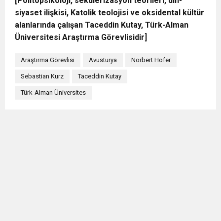
[Politopsikoloji, sekülerizasyon teorileri, din-
siyaset ilişkisi, Katolik teolojisi ve oksidental kültür
alanlarında çalışan Taceddin Kutay, Türk-Alman
Üniversitesi Araştırma Görevlisidir]
Araştırma Görevlisi
Avusturya
Norbert Hofer
Sebastian Kurz
Taceddin Kutay
Türk-Alman Üniversites