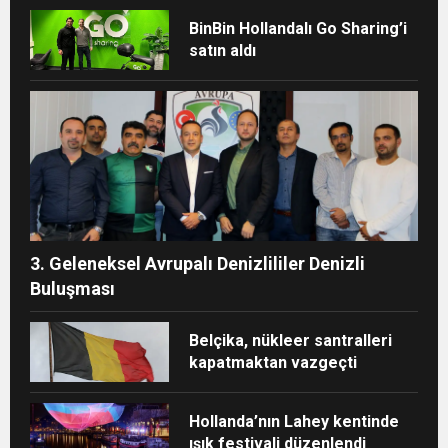
BinBin Hollandalı Go Sharing’i
satın aldı
3. Geleneksel Avrupalı Denizlililer Denizli
Buluşması
Belçika, nükleer santralleri
kapatmaktan vazgeçti
Hollanda’nın Lahey kentinde
ışık festivali düzenlendi