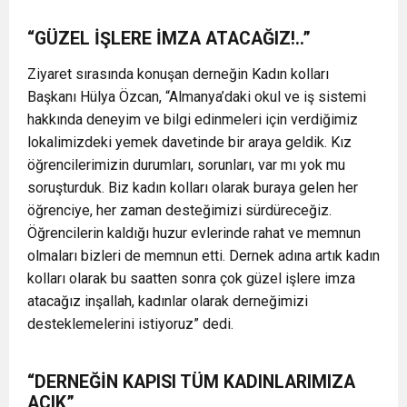
“GÜZEL İŞLERE İMZA ATACAĞIZ!..”
Ziyaret sırasında konuşan derneğin Kadın kolları
Başkanı Hülya Özcan, “Almanya’daki okul ve iş sistemi
hakkında deneyim ve bilgi edinmeleri için verdiğimiz
lokalimizdeki yemek davetinde bir araya geldik. Kız
öğrencilerimizin durumları, sorunları, var mı yok mu
soruşturduk. Biz kadın kolları olarak buraya gelen her
öğrenciye, her zaman desteğimizi sürdüreceğiz.
Öğrencilerin kaldığı huzur evlerinde rahat ve memnun
olmaları bizleri de memnun etti. Dernek adına artık kadın
kolları olarak bu saatten sonra çok güzel işlere imza
atacağız inşallah, kadınlar olarak derneğimizi
desteklemelerini istiyoruz” dedi.
“DERNEĞİN KAPISI TÜM KADINLARIMIZA
AÇIK”