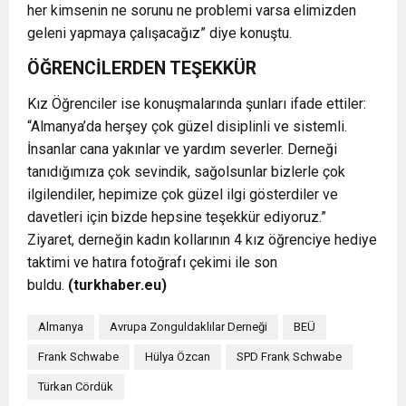
her kimsenin ne sorunu ne problemi varsa elimizden
geleni yapmaya çalışacağız” diye konuştu.
ÖĞRENCİLERDEN TEŞEKKÜR
Kız Öğrenciler ise konuşmalarında şunları ifade ettiler:
“Almanya’da herşey çok güzel disiplinli ve sistemli.
İnsanlar cana yakınlar ve yardım severler. Derneği
tanıdığımıza çok sevindik, sağolsunlar bizlerle çok
ilgilendiler, hepimize çok güzel ilgi gösterdiler ve
davetleri için bizde hepsine teşekkür ediyoruz.”
Ziyaret, derneğin kadın kollarının 4 kız öğrenciye hediye
taktimi ve hatıra fotoğrafı çekimi ile son
buldu.
(turkhaber.eu)
Almanya
Avrupa Zonguldaklılar Derneği
BEÜ
Frank Schwabe
Hülya Özcan
SPD Frank Schwabe
Türkan Cördük