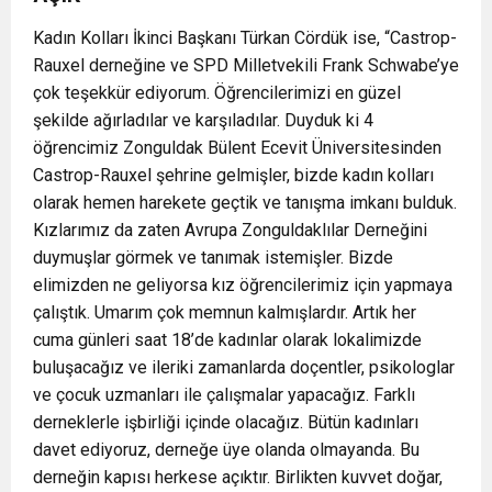
Kadın Kolları İkinci Başkanı Türkan Cördük ise, “Castrop-
Rauxel derneğine ve SPD Milletvekili Frank Schwabe’ye
çok teşekkür ediyorum. Öğrencilerimizi en güzel
şekilde ağırladılar ve karşıladılar. Duyduk ki 4
öğrencimiz Zonguldak Bülent Ecevit Üniversitesinden
Castrop-Rauxel şehrine gelmişler, bizde kadın kolları
olarak hemen harekete geçtik ve tanışma imkanı bulduk.
Kızlarımız da zaten Avrupa Zonguldaklılar Derneğini
duymuşlar görmek ve tanımak istemişler. Bizde
elimizden ne geliyorsa kız öğrencilerimiz için yapmaya
çalıştık. Umarım çok memnun kalmışlardır. Artık her
cuma günleri saat 18’de kadınlar olarak lokalimizde
buluşacağız ve ileriki zamanlarda doçentler, psikologlar
ve çocuk uzmanları ile çalışmalar yapacağız. Farklı
derneklerle işbirliği içinde olacağız. Bütün kadınları
davet ediyoruz, derneğe üye olanda olmayanda. Bu
derneğin kapısı herkese açıktır. Birlikten kuvvet doğar,