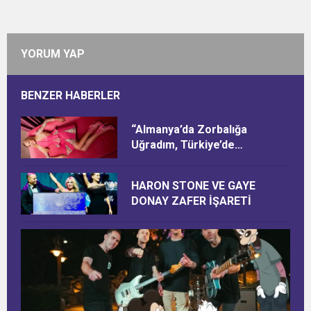
YORUM YAP
BENZER HABERLER
“Almanya’da Zorbalığa
Uğradım, Türkiye’de
Ötekileştirildim”
HARON STONE VE GAYE
DONAY ZAFER İŞARETİ