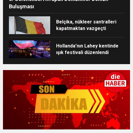
Buluşması
Belçika, nükleer santralleri
kapatmaktan vazgeçti
Hollanda’nın Lahey kentinde
ışık festivali düzenlendi