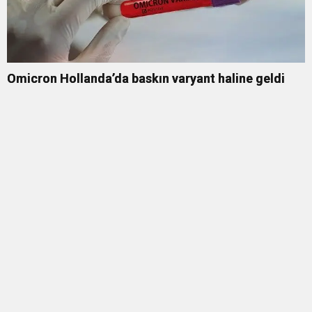
Omicron Hollanda’da baskın varyant haline geldi