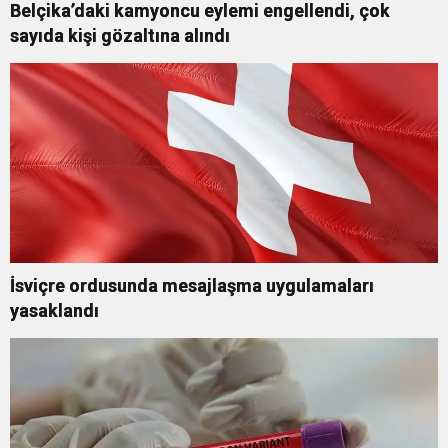
Belçika’daki kamyoncu eylemi engellendi, çok
sayıda kişi gözaltına alındı
İsviçre ordusunda mesajlaşma uygulamaları
yasaklandı