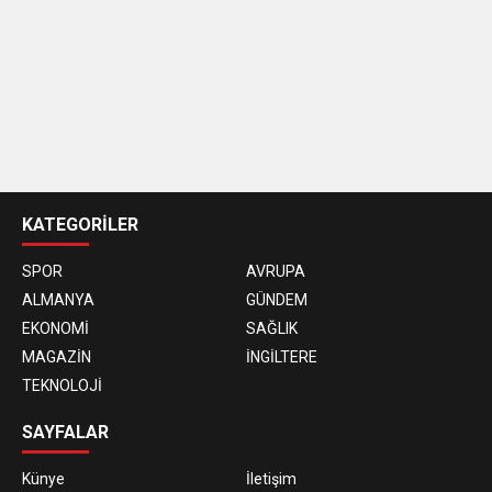
casino
siteleri
KATEGORİLER
SPOR
AVRUPA
ALMANYA
GÜNDEM
EKONOMİ
SAĞLIK
MAGAZİN
İNGİLTERE
TEKNOLOJİ
SAYFALAR
Künye
İletişim