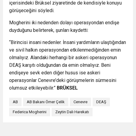
içerisindeki Brüksel ziyaretinde de kendisiyle konuyu
görüşeceğini söyledi.
Mogherini iki nedenden dolayı operasyondan endişe
duyduğunu belirterek, şunları kaydetti:
“Birincisi insani nedenler. İnsani yardımların ulaştığından
ve sivil halkın operasyondan etkilenmediğinden emin
olmalıyız. Alandaki herhangi bir askeri operasyonun
DEAŞ karşıtı olduğundan da emin olmalıyız. Beni
endişeye sevk eden diğer husus ise askeri
operasyonlar Cenevre’deki görüşmelerin sürmesini
olumsuz etkileyebilir.”
BRÜKSEL
AB
AB Bakanı Ömer Çelik
Cenevre
DEAŞ
Federica Mogherini
Zeytin Dalı Harekatı