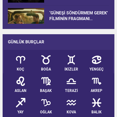
‘GÜNEŞİ SÖNDÜRMEM GEREK’
FİLMİNİN FRAGMANI
YAYINLANDI
GÜNLÜK BURÇLAR
KOÇ
BOĞA
İKİZLER
YENGEÇ
ASLAN
BAŞAK
TERAZİ
AKREP
YAY
OĞLAK
KOVA
BALIK