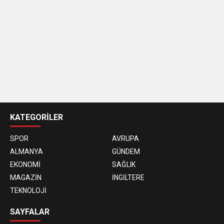
casino
siteleri
KATEGORİLER
SPOR
AVRUPA
ALMANYA
GÜNDEM
EKONOMİ
SAĞLIK
MAGAZİN
İNGİLTERE
TEKNOLOJİ
SAYFALAR