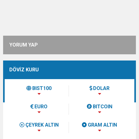
YORUM YAP
DÖVİZ KURU
BIST100
DOLAR
EURO
BITCOIN
ÇEYREK ALTIN
GRAM ALTIN