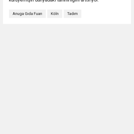
Anuga Gıda Fuarı
Köln
Tadım