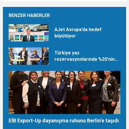
BENZER HABERLER
AJet Avrupa’da hedef
büyütüyor
Türkiye yaz
rezervasyonlarında %20’nin
üzerinde artış
EİB Export-Up dayanışma ruhunu Berlin’e taşıdı