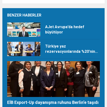
BENZER HABERLER
AJet Avrupa’da hedef
büyütüyor
Türkiye yaz
rezervasyonlarında %20’nin
üzerinde artış
EİB Export-Up dayanışma ruhunu Berlin’e taşıdı