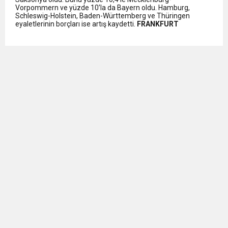
Vorpommern ve yüzde 10’la da Bayern oldu. Hamburg,
Schleswig-Holstein, Baden-Württemberg ve Thüringen
eyaletlerinin borçları ise artış kaydetti.
FRANKFURT