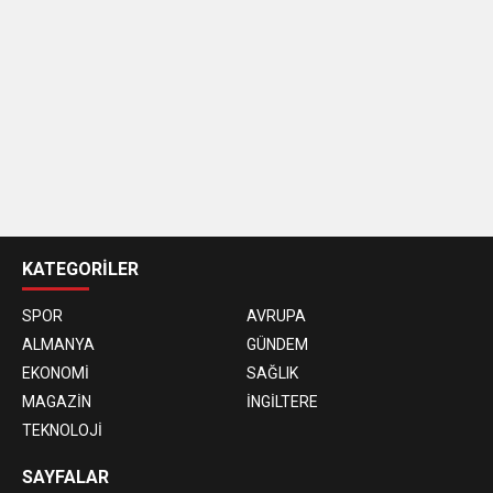
casino
siteleri
KATEGORİLER
SPOR
AVRUPA
ALMANYA
GÜNDEM
EKONOMİ
SAĞLIK
MAGAZİN
İNGİLTERE
TEKNOLOJİ
SAYFALAR