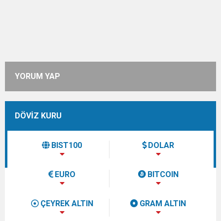
YORUM YAP
DÖVİZ KURU
BIST100
DOLAR
EURO
BITCOIN
ÇEYREK ALTIN
GRAM ALTIN