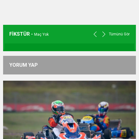
FİKSTÜR -
Tümünü Gör
Maç Yok
YORUM YAP