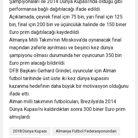
Şampiyonaları ile 2014 Dünya Kupası’nda olduğu gibi
performansa bağlı dağıtılacağı ifade edildi.
Açıklamada, çeyrek final için 75 bin, yarı final için 125
bin, final için 200 bin ve üçüncülük halinde de 150 biner
Euro prim dağıtılacağı kaydedildi.
Almanya
Milli Takımı’nın Moskova’da oynanacak final
maçından zaferle ayrılması ve beşinci kez dünya
şampiyonu olması durumunda her oyuncunun 350 bin
Euro prim alacağı bildirildi.
DFB Başkanı Gerhard Grindel, oyuncular için Alman
futbol tarihinde üst üste iki kez dünya kupasını
kazanma hedefinin daha büyük bir motivasyon olduğunu
ifade etti.
Alman milli takımının futbolcuları, Brezilya’da 2014
Dünya Kupası’nı kaldırdıktan sonra 300 biner Euro prim
almışlardı.
2018 Dünya Kupası
Almanya Futbol Federasyonundan