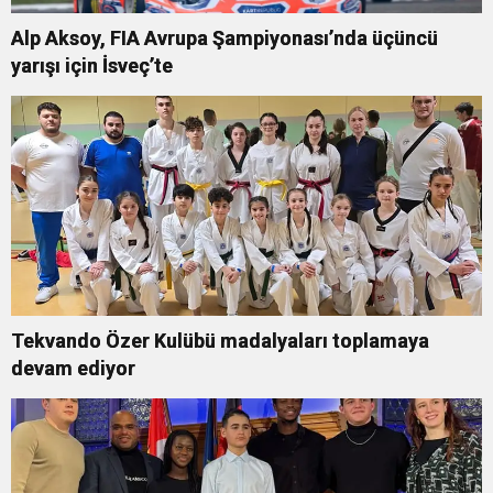
Alp Aksoy, FIA Avrupa Şampiyonası’nda üçüncü
yarışı için İsveç’te
Tekvando Özer Kulübü madalyaları toplamaya
devam ediyor