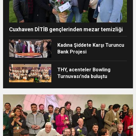
Cuxhaven DİTİB gençlerinden mezar temizliği
Kadına Şiddete Karşı Turuncu
Bank Projesi
THY, acenteler Bowling
Turnuvası’nda buluştu