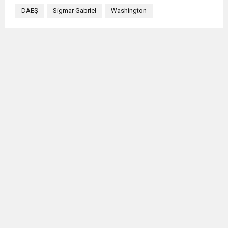
DAEŞ
Sigmar Gabriel
Washington