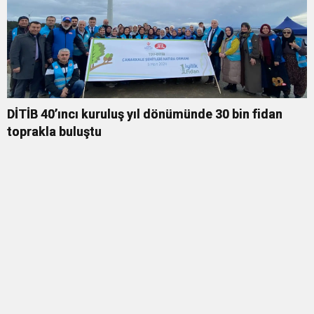
DİTİB 40’ıncı kuruluş yıl dönümünde 30 bin fidan
toprakla buluştu