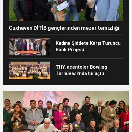
Cuxhaven DİTİB gençlerinden mezar temizliği
Kadına Şiddete Karşı Turuncu
Bank Projesi
THY, acenteler Bowling
Turnuvası’nda buluştu