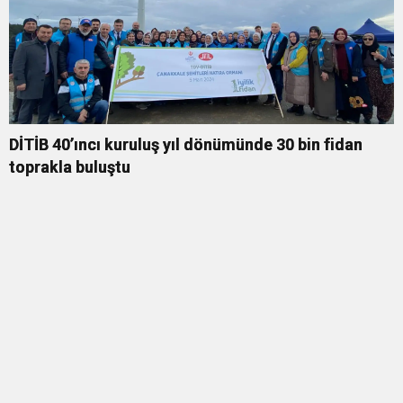
DİTİB 40’ıncı kuruluş yıl dönümünde 30 bin fidan
toprakla buluştu