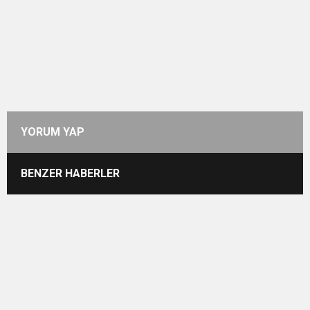
YORUM YAP
BENZER HABERLER