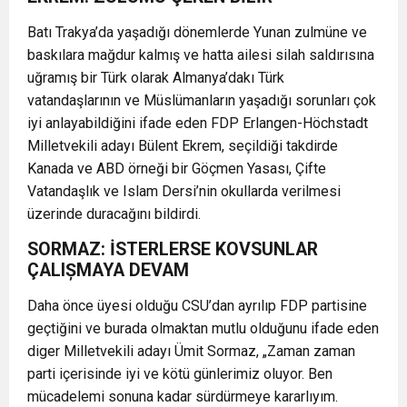
Batı Trakya’da yaşadığı dönemlerde Yunan zulmüne ve
baskılara mağdur kalmış ve hatta ailesi silah saldırısına
uğramış bir Türk olarak Almanya’dakı Türk
vatandaşlarının ve Müslümanların yaşadığı sorunları çok
iyi anlayabildiğini ifade eden FDP Erlangen-Höchstadt
Milletvekili adayı Bülent Ekrem, seçildiği takdirde
Kanada ve ABD örneği bir Göçmen Yasası, Çifte
Vatandaşlık ve Islam Dersi’nin okullarda verilmesi
üzerinde duracağını bildirdi.
SORMAZ: İSTERLERSE KOVSUNLAR
ÇALIȘMAYA DEVAM
Daha önce üyesi olduğu CSU’dan ayrılıp FDP partisine
geçtiğini ve burada olmaktan mutlu olduğunu ifade eden
diger Milletvekili adayı Ümit Sormaz, „Zaman zaman
parti içerisinde iyi ve kötü günlerimiz oluyor. Ben
mücadelemi sonuna kadar sürdürmeye kararlıyım.