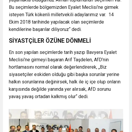
Bu seçimlerde bölgemizden Eyalet Meclisi’ne girmek
isteyen Türk kökenli milletvekili adaylarımız var. 14
Ekim 2018 tarihinde yapılacak olan seçimlerde
kendilerine başarılar diliyoruz“ dedi.
SİYASTÇİLER ÖZÜNE DÖNMELİ
En son yapılan seçimlerde tarih yazıp Bavyera Eyalet
Meclisi’ne girmeyi başaran Arif Taşdelen, AfD’nin
hortlamasını normal olarak değerlendirerek, „Biz
siyasetçiler eskiden olduğu gibi başka sorunlar yerine
halkın sorunlarına değinirsek, halk ile iç içe olup onların
karşısında değilde yanında yer alırsak, AfD sorunu
yavaş yavaş ortadan kalkmış olur“ dedi.