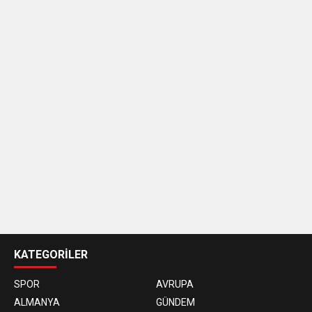
casino
siteleri
KATEGORİLER
SPOR
AVRUPA
ALMANYA
GÜNDEM