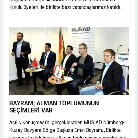
Kurulu üyeleri ile birlikte bazı vatandaşlarımız katıldı.
BAYRAM; ALMAN TOPLUMUNUN
SEÇİMLERİ VAR
Açılış Konuşması’nı gerçekleştiren MÜSİAD Nürnberg-
Kuzey Bavyera Bölge Başkanı Emin Bayram, „Birlikte
yaşamakta olduğumuz Alman toplumunun seçimleri var.