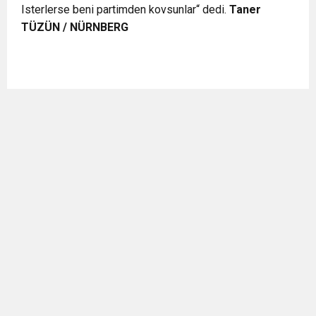
Isterlerse beni partimden kovsunlar“ dedi.
Taner
TÜZÜN / NÜRNBERG