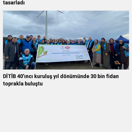
tasarladı
DİTİB 40’ıncı kuruluş yıl dönümünde 30 bin fidan
toprakla buluştu