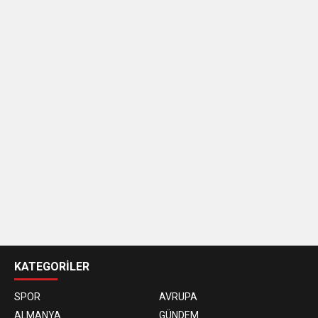
casino
siteleri
KATEGORİLER
SPOR
AVRUPA
ALMANYA
GÜNDEM