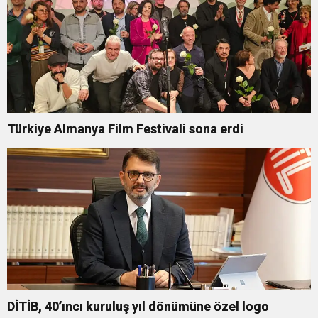
Türkiye Almanya Film Festivali sona erdi
DİTİB, 40’ıncı kuruluş yıl dönümüne özel logo