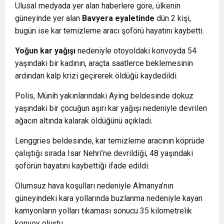
Ulusal medyada yer alan haberlere göre, ülkenin
güneyinde yer alan
Bavyera eyaletinde
dün 2 kişi,
bugün ise kar temizleme aracı şoförü hayatını kaybetti.
Yoğun kar yağışı
nedeniyle otoyoldaki konvoyda 54
yaşındaki bir kadının, araçta saatlerce beklemesinin
ardından kalp krizi geçirerek öldüğü kaydedildi.
Polis, Münih yakınlarındaki Aying beldesinde dokuz
yaşındaki bir çocuğun aşırı kar yağışı nedeniyle devrilen
ağacın altında kalarak öldüğünü açıkladı.
Lenggries beldesinde, kar temizleme aracının köprüde
çalıştığı sırada Isar Nehri’ne devrildiği, 48 yaşındaki
şoförün hayatını kaybettiği ifade edildi.
Olumsuz hava koşulları nedeniyle Almanya’nın
güneyindeki kara yollarında buzlanma nedeniyle kayan
kamyonların yolları tıkaması sonucu 35 kilometrelik
konvoy oluştu.