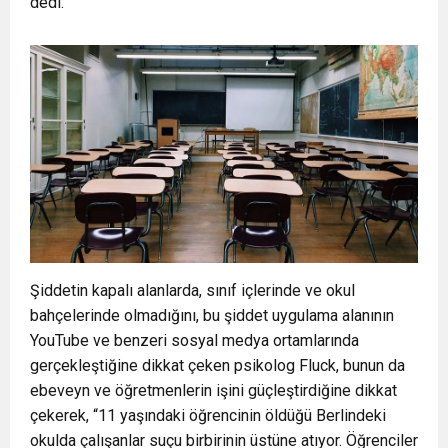
dedi.
Şiddetin kapalı alanlarda, sınıf içlerinde ve okul
bahçelerinde olmadığını, bu şiddet uygulama alanının
YouTube ve benzeri sosyal medya ortamlarında
gerçekleştiğine dikkat çeken psikolog Fluck, bunun da
ebeveyn ve öğretmenlerin işini güçleştirdiğine dikkat
çekerek, “11 yaşındaki öğrencinin öldüğü Berlindeki
okulda çalışanlar suçu birbirinin üstüne atıyor. Öğrenciler