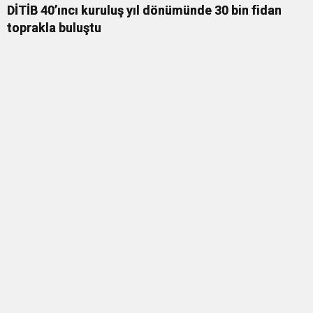
DİTİB 40’ıncı kuruluş yıl dönümünde 30 bin fidan
toprakla buluştu