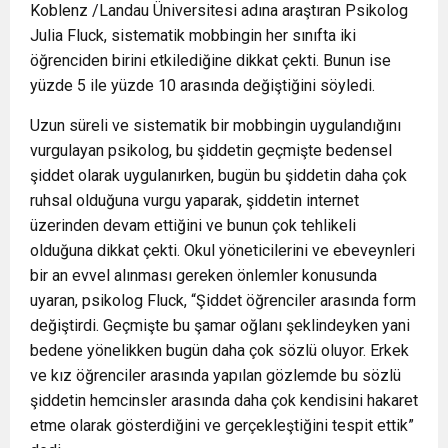
Koblenz /Landau Üniversitesi adına araştıran Psikolog
Julia Fluck, sistematik mobbingin her sınıfta iki
öğrenciden birini etkilediğine dikkat çekti. Bunun ise
yüzde 5 ile yüzde 10 arasında değiştiğini söyledi.
Uzun süreli ve sistematik bir mobbingin uygulandığını
vurgulayan psikolog, bu şiddetin geçmişte bedensel
şiddet olarak uygulanırken, bugün bu şiddetin daha çok
ruhsal olduğuna vurgu yaparak, şiddetin internet
üzerinden devam ettiğini ve bunun çok tehlikeli
olduğuna dikkat çekti. Okul yöneticilerini ve ebeveynleri
bir an evvel alınması gereken önlemler konusunda
uyaran, psikolog Fluck, “Şiddet öğrenciler arasında form
değiştirdi. Geçmişte bu şamar oğlanı şeklindeyken yani
bedene yönelikken bugün daha çok sözlü oluyor. Erkek
ve kız öğrenciler arasında yapılan gözlemde bu sözlü
şiddetin hemcinsler arasında daha çok kendisini hakaret
etme olarak gösterdiğini ve gerçekleştiğini tespit ettik”