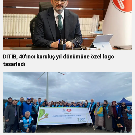
DİTİB, 40’ıncı kuruluş yıl dönümüne özel logo
tasarladı