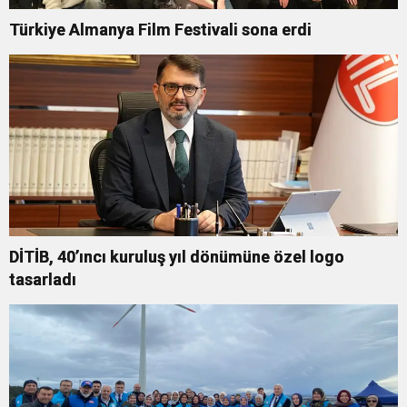
Türkiye Almanya Film Festivali sona erdi
DİTİB, 40’ıncı kuruluş yıl dönümüne özel logo
tasarladı