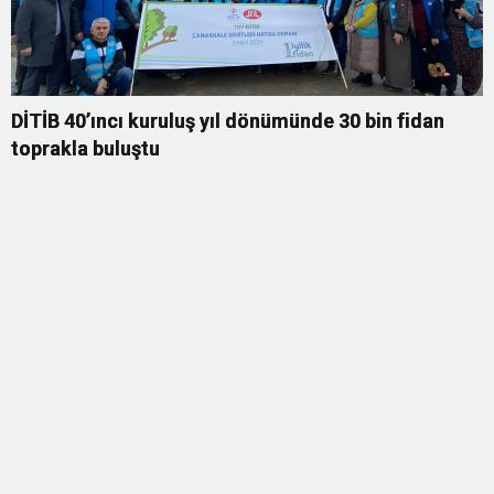
DİTİB 40’ıncı kuruluş yıl dönümünde 30 bin fidan
toprakla buluştu