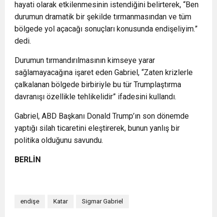
hayati olarak etkilenmesinin istendiğini belirterek, “Ben
durumun dramatik bir şekilde tırmanmasından ve tüm
bölgede yol açacağı sonuçları konusunda endişeliyim.”
dedi.
Durumun tırmandırılmasının kimseye yarar
sağlamayacağına işaret eden Gabriel, “Zaten krizlerle
çalkalanan bölgede birbiriyle bu tür Trumplaştırma
davranışı özellikle tehlikelidir” ifadesini kullandı.
Gabriel, ABD Başkanı Donald Trump’ın son dönemde
yaptığı silah ticaretini eleştirerek, bunun yanlış bir
politika olduğunu savundu.
BERLİN
endişe
Katar
Sigmar Gabriel