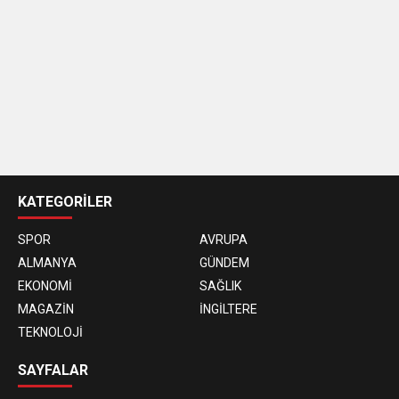
casino
siteleri
KATEGORİLER
SPOR
AVRUPA
ALMANYA
GÜNDEM
EKONOMİ
SAĞLIK
MAGAZİN
İNGİLTERE
TEKNOLOJİ
SAYFALAR